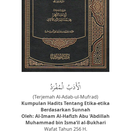
الْأَدَبُ الْمُفْرَدُ
(Terjemah Al-Adab-ul-Mufrad)
Kumpulan Hadits Tentang Etika-etika
Berdasarkan Sunnah
Oleh: Al-Imam Al-Hafizh Abu ‘Abdillah
Muhammad bin Isma‘il al-Bukhari
Wafat Tahun 256 H.