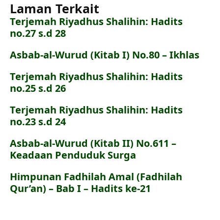
Laman Terkait
Terjemah Riyadhus Shalihin: Hadits
no.27 s.d 28
Asbab-al-Wurud (Kitab I) No.80 – Ikhlas
Terjemah Riyadhus Shalihin: Hadits
no.25 s.d 26
Terjemah Riyadhus Shalihin: Hadits
no.23 s.d 24
Asbab-al-Wurud (Kitab II) No.611 –
Keadaan Penduduk Surga
Himpunan Fadhilah Amal (Fadhilah
Qur’an) – Bab I – Hadits ke-21