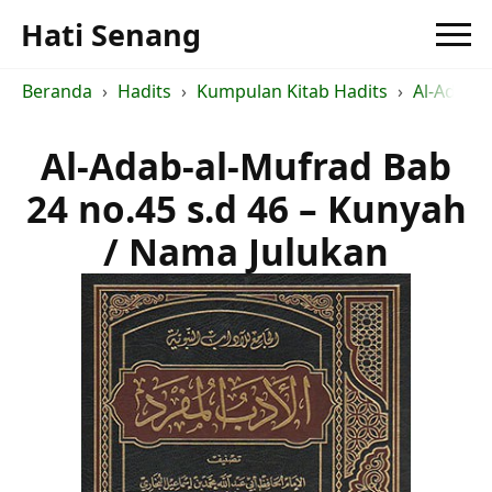
Hati Senang
Beranda
Hadits
Kumpulan Kitab Hadits
Al-Adab-
Al-Adab-al-Mufrad Bab
24 no.45 s.d 46 – Kunyah
/ Nama Julukan