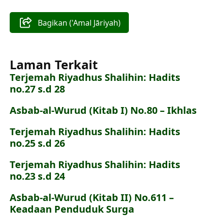
Bagikan ('Amal Jāriyah)
Laman Terkait
Terjemah Riyadhus Shalihin: Hadits
no.27 s.d 28
Asbab-al-Wurud (Kitab I) No.80 – Ikhlas
Terjemah Riyadhus Shalihin: Hadits
no.25 s.d 26
Terjemah Riyadhus Shalihin: Hadits
no.23 s.d 24
Asbab-al-Wurud (Kitab II) No.611 –
Keadaan Penduduk Surga