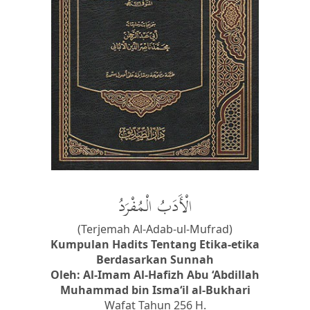
الْأَدَبُ الْمُفْرَدُ
(Terjemah Al-Adab-ul-Mufrad)
Kumpulan Hadits Tentang Etika-etika
Berdasarkan Sunnah
Oleh: Al-Imam Al-Hafizh Abu ‘Abdillah
Muhammad bin Isma‘il al-Bukhari
Wafat Tahun 256 H.