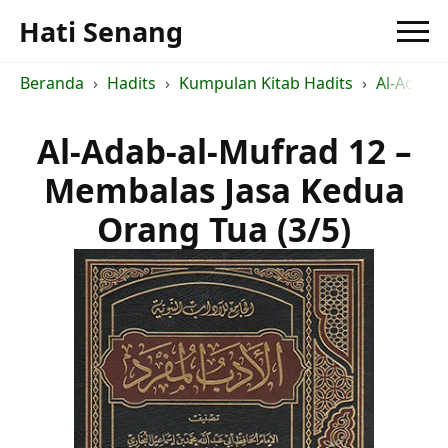
Hati Senang
Beranda
Hadits
Kumpulan Kitab Hadits
Al-Adab-
Al-Adab-al-Mufrad 12 –
Membalas Jasa Kedua
Orang Tua (3/5)