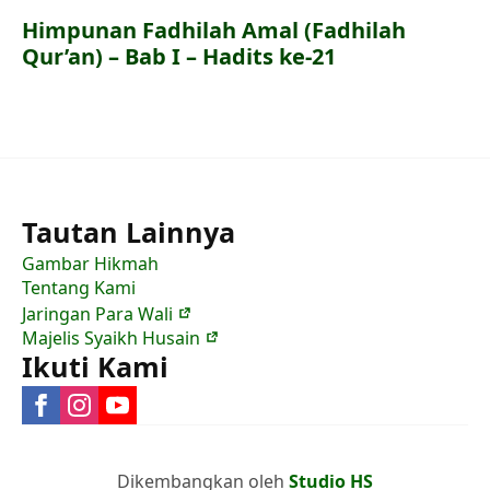
Himpunan Fadhilah Amal (Fadhilah
Qur’an) – Bab I – Hadits ke-21
Tautan Lainnya
Gambar Hikmah
Tentang Kami
Jaringan Para Wali
Majelis Syaikh Husain
Ikuti Kami
Dikembangkan oleh
Studio HS