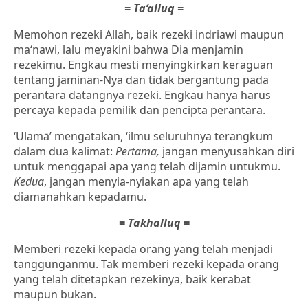
= Ta‘alluq =
Memohon rezeki Allah, baik rezeki indriawi maupun
ma‘nawi, lalu meyakini bahwa Dia menjamin
rezekimu. Engkau mesti menyingkirkan keraguan
tentang jaminan-Nya dan tidak bergantung pada
perantara datangnya rezeki. Engkau hanya harus
percaya kepada pemilik dan pencipta perantara.
‘Ulamā’ mengatakan, ‘ilmu seluruhnya terangkum
dalam dua kalimat:
Pertama,
jangan menyusahkan diri
untuk menggapai apa yang telah dijamin untukmu.
Kedua
, jangan menyia-nyiakan apa yang telah
diamanahkan kepadamu.
= Takhalluq =
Memberi rezeki kepada orang yang telah menjadi
tanggunganmu. Tak memberi rezeki kepada orang
yang telah ditetapkan rezekinya, baik kerabat
maupun bukan.