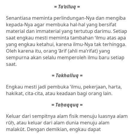
= Ta‘alluq =
Senantiasa meminta perlindungan-Nya dan mengiba
kepada-Nya agar membuka hal-hal yang bersifat
material dan immaterial yang tertutup darimu. Setiap
saat engkau mesti meminta tambahan ‘ilmu atas apa
yang engkau ketahui, karena ilmu-Nya tak terhingga.
Oleh karena itu, orang ‘ārif (ahli ma‘rifat) yang
sempurna akan selalu memperoleh ilmu baru setiap
saat.
= Takhalluq =
Engkau mesti jadi pembuka ‘ilmu, pekerjaan, harta,
hakikat, cita-cita, atau keadaan bagi orang lain.
= Taḥaqquq =
Keluar dari sempitnya alam fisik menuju luasnya alam
rūḥ, atau keluar dari alam dunia menuju alam
malakūt. Dengan demikian, engkau dapat