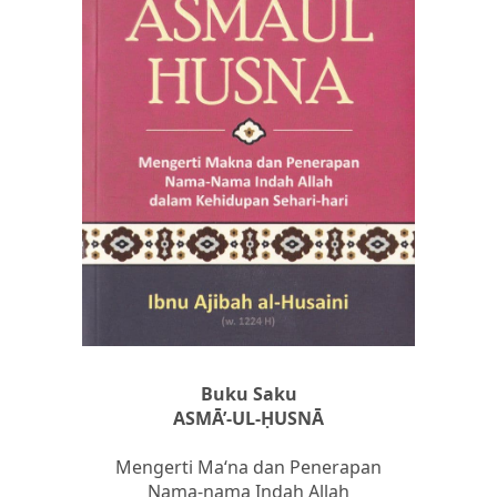
Buku Saku
ASMĀ’-UL-ḤUSNĀ
Mengerti Ma‘na dan Penerapan
Nama-nama Indah Allah