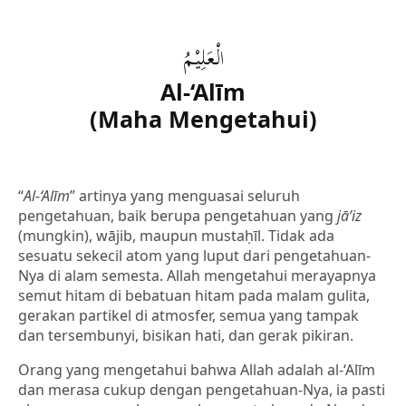
الْعَلِيْمُ
Al-‘Alīm
(Maha Mengetahui)
“
Al-‘Alīm
” artinya yang menguasai seluruh
pengetahuan, baik berupa pengetahuan yang
jā’iz
(mungkin), wājib, maupun mustaḥīl. Tidak ada
sesuatu sekecil atom yang luput dari pengetahuan-
Nya di alam semesta. Allah mengetahui merayapnya
semut hitam di bebatuan hitam pada malam gulita,
gerakan partikel di atmosfer, semua yang tampak
dan tersembunyi, bisikan hati, dan gerak pikiran.
Orang yang mengetahui bahwa Allah adalah al-‘Alīm
dan merasa cukup dengan pengetahuan-Nya, ia pasti