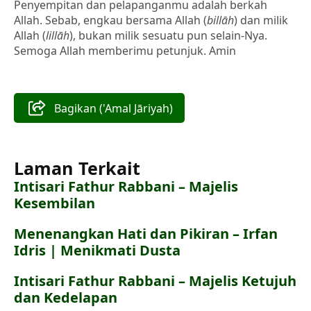
Penyempitan dan pelapanganmu adalah berkah
Allah. Sebab, engkau bersama Allah (
billāh
) dan milik
Allah (
lillāh
), bukan milik sesuatu pun selain-Nya.
Semoga Allah memberimu petunjuk. Amin
Bagikan ('Amal Jāriyah)
Laman Terkait
Intisari Fathur Rabbani – Majelis
Kesembilan
Menenangkan Hati dan Pikiran – Irfan
Idris | Menikmati Dusta
Intisari Fathur Rabbani – Majelis Ketujuh
dan Kedelapan