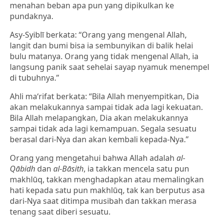
menahan beban apa pun yang dipikulkan ke
pundaknya.
Asy-Syiblī berkata: “Orang yang mengenal Allah,
langit dan bumi bisa ia sembunyikan di balik helai
bulu matanya. Orang yang tidak mengenal Allah, ia
langsung panik saat sehelai sayap nyamuk menempel
di tubuhnya.”
Ahli ma‘rifat berkata: “Bila Allah menyempitkan, Dia
akan melakukannya sampai tidak ada lagi kekuatan.
Bila Allah melapangkan, Dia akan melakukannya
sampai tidak ada lagi kemampuan. Segala sesuatu
berasal dari-Nya dan akan kembali kepada-Nya.”
Orang yang mengetahui bahwa Allah adalah
al-
Qābidh
dan
al-Bāsith
, ia takkan mencela satu pun
makhlūq, takkan menghadapkan atau memalingkan
hati kepada satu pun makhlūq, tak kan berputus asa
dari-Nya saat ditimpa musibah dan takkan merasa
tenang saat diberi sesuatu.