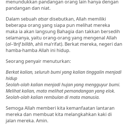
menundukkan pandangan orang lain hanya dengan
pandangan dan niat.
Dalam sebuah
atsar
disebutkan, Allah memiliki
beberapa orang yang siapa pun melihat mereka
maka ia akan langsung Bahagia dan takkan bersedih
selamanya, yaitu orang-orang yang mengenal Allah
(
al
–
‘ārif
billāh
, ahli ma‘rifat). Berkat mereka, negeri dan
hamba-hamba Allah ini hidup.
Seorang penyair menuturkan:
Berkat kalian, seluruh bumi yang kalian tinggalin menjadi
hidup
Seolah-olah kalian menjadi hujan yang mengguyur bumi.
Melihat kalian, mata melihat pemandangan yang elok.
Seolah-olah kalian rembulan di mata manusia.
Semoga Allah memberi kita kemanfaatan lantaran
mereka dan membuat kita melangkahkan kaki di
jalan mereka. Amin.