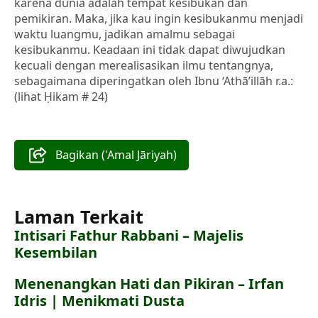
karena dunia adalah tempat kesibukan dan
pemikiran. Maka, jika kau ingin kesibukanmu menjadi
waktu luangmu, jadikan amalmu sebagai
kesibukanmu. Keadaan ini tidak dapat diwujudkan
kecuali dengan merealisasikan ilmu tentangnya,
sebagaimana diperingatkan oleh Ibnu ‘Athā’illāh r.a.:
(lihat Ḥikam # 24)
Bagikan ('Amal Jāriyah)
Laman Terkait
Intisari Fathur Rabbani – Majelis
Kesembilan
Menenangkan Hati dan Pikiran – Irfan
Idris | Menikmati Dusta