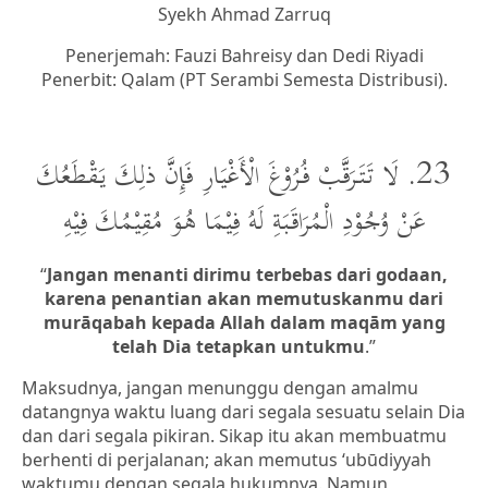
Syekh Ahmad Zarruq
Penerjemah: Fauzi Bahreisy dan Dedi Riyadi
Penerbit: Qalam (PT Serambi Semesta Distribusi).
23. لَا تَتَرَقَّبْ فُرُوْغَ الْأَغْيَارِ فَإِنَّ ذلِكَ يَقْطَعُكَ
عَنْ وُجُوْدِ الْمُرَاقَبَةِ لَهُ فِيْمَا هُوَ مُقِيْمُكَ فِيْهِ
“
Jangan menanti dirimu terbebas dari godaan,
karena penantian akan memutuskanmu dari
murāqabah kepada Allah dalam maqām yang
telah Dia tetapkan untukmu
.”
Maksudnya, jangan menunggu dengan amalmu
datangnya waktu luang dari segala sesuatu selain Dia
dan dari segala pikiran. Sikap itu akan membuatmu
berhenti di perjalanan; akan memutus ‘ubūdiyyah
waktumu dengan segala hukumnya. Namun,