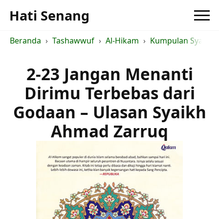
Hati Senang
Beranda
Tashawwuf
Al-Hikam
Kumpulan Syarah a
2-23 Jangan Menanti
Dirimu Terbebas dari
Godaan – Ulasan Syaikh
Ahmad Zarruq