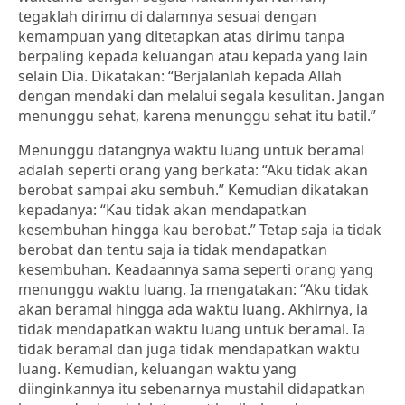
tegaklah dirimu di dalamnya sesuai dengan
kemampuan yang ditetapkan atas dirimu tanpa
berpaling kepada keluangan atau kepada yang lain
selain Dia. Dikatakan: “Berjalanlah kepada Allah
dengan mendaki dan melalui segala kesulitan. Jangan
menunggu sehat, karena menunggu sehat itu batil.”
Menunggu datangnya waktu luang untuk beramal
adalah seperti orang yang berkata: “Aku tidak akan
berobat sampai aku sembuh.” Kemudian dikatakan
kepadanya: “Kau tidak akan mendapatkan
kesembuhan hingga kau berobat.” Tetap saja ia tidak
berobat dan tentu saja ia tidak mendapatkan
kesembuhan. Keadaannya sama seperti orang yang
menunggu waktu luang. Ia mengatakan: “Aku tidak
akan beramal hingga ada waktu luang. Akhirnya, ia
tidak mendapatkan waktu luang untuk beramal. Ia
tidak beramal dan juga tidak mendapatkan waktu
luang. Kemudian, keluangan waktu yang
diinginkannya itu sebenarnya mustahil didapatkan