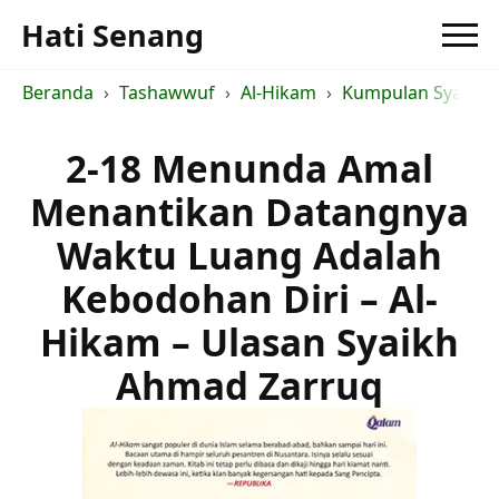
Hati Senang
Beranda
Tashawwuf
Al-Hikam
Kumpulan Syarah a
2-18 Menunda Amal
Menantikan Datangnya
Waktu Luang Adalah
Kebodohan Diri – Al-
Hikam – Ulasan Syaikh
Ahmad Zarruq