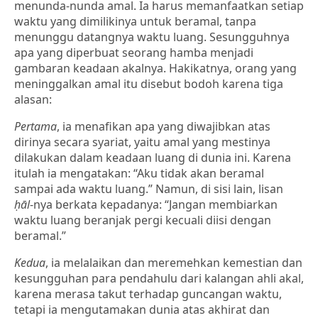
menunda-nunda amal. Ia harus memanfaatkan setiap
waktu yang dimilikinya untuk beramal, tanpa
menunggu datangnya waktu luang. Sesungguhnya
apa yang diperbuat seorang hamba menjadi
gambaran keadaan akalnya. Hakikatnya, orang yang
meninggalkan amal itu disebut bodoh karena tiga
alasan:
Pertama
, ia menafikan apa yang diwajibkan atas
dirinya secara syariat, yaitu amal yang mestinya
dilakukan dalam keadaan luang di dunia ini. Karena
itulah ia mengatakan: “Aku tidak akan beramal
sampai ada waktu luang.” Namun, di sisi lain, lisan
ḥāl
-nya berkata kepadanya: “Jangan membiarkan
waktu luang beranjak pergi kecuali diisi dengan
beramal.”
Kedua
, ia melalaikan dan meremehkan kemestian dan
kesungguhan para pendahulu dari kalangan ahli akal,
karena merasa takut terhadap guncangan waktu,
tetapi ia mengutamakan dunia atas akhirat dan