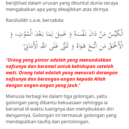
berijtihad dalam urusan yang dituntut dunia seraya
mengabaikan apa yang diwajibkan atas dirinya.
Rasūlullāh s.a.w. bersabda:
الْكَيِّسُ مَنْ دَانَ نَفْسَهُ وَ عَمِلَ لِمَا بَعْدَ الْمُوْتِ، وَ
الْأَحْمَقُ مَنِ اتَّبَعَ هَوَاهُ وَ تَمَنَّى عَلَى اللهِ الْأَمَانِيْ
“
Orang yang pintar adalah yang menundukkan
nafsunya dan beramal untuk kehidupan setelah
mati. Orang tolol adalah yang menuruti dorongan
nafsunya dan berangan-angan kepada Allah
dengan angan-angan yang jauh
.
”
Manusia terbagi ke dalam tiga golongan, yaitu
golongan yang dibantu kekuasaan sehingga ia
beramal di waktu luangnya dan menyibukkan diri
dengannya. Golongan ini termasuk golongan yang
mendapatkan taufiq dan pertolongan.