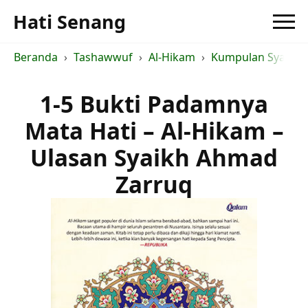
Hati Senang
Beranda
Tashawwuf
Al-Hikam
Kumpulan Syarah a
1-5 Bukti Padamnya
Mata Hati – Al-Hikam –
Ulasan Syaikh Ahmad
Zarruq