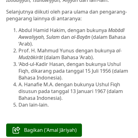
Selanjutnya diikuti oleh para ulama dan pengarang-
pengarang lainnya di antaranya:
Abdul Hamid Hakim, dengan bukunya
Mabādī
Awwaliyyah, Sulam
dan
al-Bayān
(dalam Bahasa
‘Arab).
Prof. H. Mahmud Yunus dengan bukunya
al-
Mudzākirāt
(dalam Bahasa ‘Arab).
‘Abd-ul-Kadir Hasan, dengan bukunya Ushul
Fiqh, dikarang pada tanggal 15 Juli 1956 (dalam
Bahasa Indonesia).
A. Hanafie M.A. dengan bukunya Ushul Fiqh
disusun pada tanggal 13 Januari 1967 (dalam
Bahasa Indonesia).
Dan lain-lain.
Bagikan ('Amal Jāriyah)