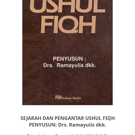
SEJARAH DAN PENGANTAR USHUL FIQH
PENYUSUN: Drs. Ramayulis dkk.