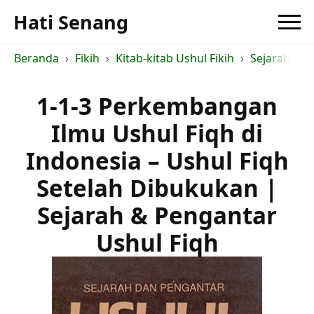
Hati Senang
Beranda
Fikih
Kitab-kitab Ushul Fikih
Sejarah & P
1-1-3 Perkembangan
Ilmu Ushul Fiqh di
Indonesia – Ushul Fiqh
Setelah Dibukukan |
Sejarah & Pengantar
Ushul Fiqh