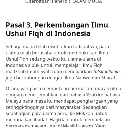
Diterbitkan: Penerbit KALAM MULIA
Pasal 3, Perkembangan Ilmu
Ushul Fiqh di Indonesia
Sebagaimana telah disebutkan tadi bahwa, para
ulama telah berusaha untuk membukukan Ilmu
Ushul Fiqh sedang waktu itu ulama-ulama di
Indonesia sibuk untuk mempelajari Ilmu Fiqh
madzhab Imām Syāfi‘ī dan mengajarkan
Tafsīr Jalālain
,
juga berhubungan dengan Ilmu Nahwu dan Sharaf.
Orang yang bisa mempelajari bermacam-macam ilmu
dengan menerjemahkan dari bahasa ‘Arab ke bahasa
Melayu pada masa itu mendapat penghargaan yang
setinggi-tingginya dari masyarakat. Sedangkan
sebahagian para ulama pergi ke Mekkah untuk
menunaikan ibadah Hajji dan untuk mempelajari
bermacam-macam ilmu di Masjid Haram. Yang