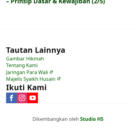
– Prinsip Dasar & Kewajiban (2/5)
Tautan Lainnya
Gambar Hikmah
Tentang Kami
Jaringan Para Wali
Majelis Syaikh Husain
Ikuti Kami
Dikembangkan oleh
Studio HS