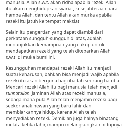
manusia. Allah s.w.t. akan ridha apabila rezeki Allah
itu akan menghidupkan syariat, kesejahteraan para
hamba Allah, dan tentu Allah akan murka apabila
rezeki itu jatuh ke tempat maksiat.
Selain itu pengertian yang dapat diambil dari
perkataan sungguh-sungguh di atas, adalah
menunjukkan kemampuan yang cukup untuk
mendapatkan rezeki yang telah ditebarkan Allah
s.w.t. di muka bumi ini.
Kesungguhan mendapat rezeki Allah itu menjadi
suatu keharusan, bahkan bisa menjadi wajib apabila
rezeki itu akan berguna bagi ibadah seorang hamba.
Mencari rezeki Allah itu bagi manusia telah menjadi
sunnatullāh
. Jaminan Allah atas rezeki manusia,
sebagaimana pula Allah telah menjamin rezeki bagi
seekor anak hewan yang baru lahir dan
membiarkannya hidup, karena Allah telah
menyediakan rezeki. Demikian juga halnya binatang
melata ketika lahir, mampu melangsungkan hidupnya