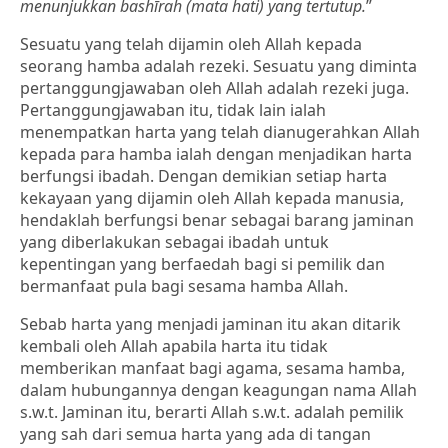
menunjukkan bashīrah (mata hati) yang tertutup.
”
Sesuatu yang telah dijamin oleh Allah kepada
seorang hamba adalah rezeki. Sesuatu yang diminta
pertanggungjawaban oleh Allah adalah rezeki juga.
Pertanggungjawaban itu, tidak lain ialah
menempatkan harta yang telah dianugerahkan Allah
kepada para hamba ialah dengan menjadikan harta
berfungsi ibadah. Dengan demikian setiap harta
kekayaan yang dijamin oleh Allah kepada manusia,
hendaklah berfungsi benar sebagai barang jaminan
yang diberlakukan sebagai ibadah untuk
kepentingan yang berfaedah bagi si pemilik dan
bermanfaat pula bagi sesama hamba Allah.
Sebab harta yang menjadi jaminan itu akan ditarik
kembali oleh Allah apabila harta itu tidak
memberikan manfaat bagi agama, sesama hamba,
dalam hubungannya dengan keagungan nama Allah
s.w.t. Jaminan itu, berarti Allah s.w.t. adalah pemilik
yang sah dari semua harta yang ada di tangan