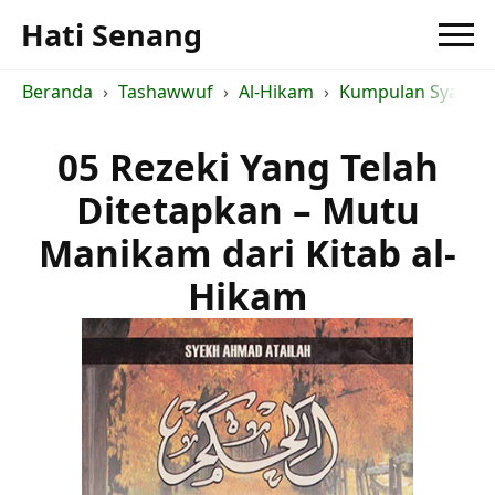
Hati Senang
Beranda
Tashawwuf
Al-Hikam
Kumpulan Syarah a
05 Rezeki Yang Telah
Ditetapkan – Mutu
Manikam dari Kitab al-
Hikam