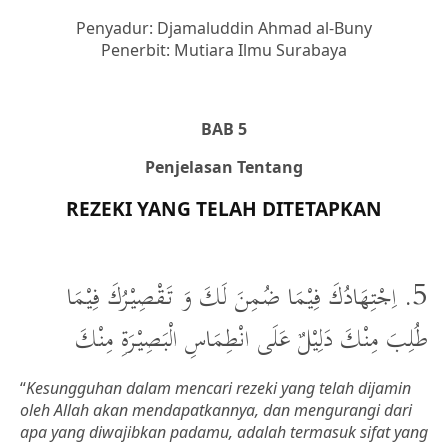
Penyadur: Djamaluddin Ahmad al-Buny
Penerbit: Mutiara Ilmu Surabaya
BAB 5
Penjelasan Tentang
REZEKI YANG TELAH DITETAPKAN
5. اِجْتِهَادُكَ فِيْمَا ضُمِنَ لَكَ وَ تَقْصِيْرُكَ فِيْمَا
طُلِبَ مِنْكَ دَلِيْلٌ عَلَى انْطِمَاسِ الْبَصِيْرَةِ مِنْكَ
“
Kesungguhan dalam mencari rezeki yang telah dijamin
oleh Allah akan mendapatkannya, dan mengurangi dari
apa yang diwajibkan padamu, adalah termasuk sifat yang