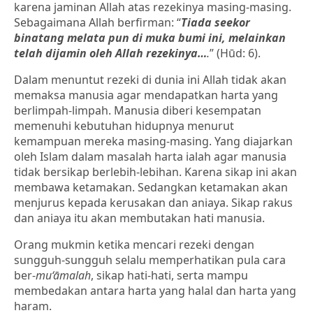
karena jaminan Allah atas rezekinya masing-masing.
Sebagaimana Allah berfirman: “
Tiada seekor
binatang melata pun di muka bumi ini, melainkan
telah dijamin oleh Allah rezekinya…
.
” (Hūd: 6).
Dalam menuntut rezeki di dunia ini Allah tidak akan
memaksa manusia agar mendapatkan harta yang
berlimpah-limpah. Manusia diberi kesempatan
memenuhi kebutuhan hidupnya menurut
kemampuan mereka masing-masing. Yang diajarkan
oleh Islam dalam masalah harta ialah agar manusia
tidak bersikap berlebih-lebihan. Karena sikap ini akan
membawa ketamakan. Sedangkan ketamakan akan
menjurus kepada kerusakan dan aniaya. Sikap rakus
dan aniaya itu akan membutakan hati manusia.
Orang mukmin ketika mencari rezeki dengan
sungguh-sungguh selalu memperhatikan pula cara
ber-
mu‘āmalah
, sikap hati-hati, serta mampu
membedakan antara harta yang halal dan harta yang
haram.