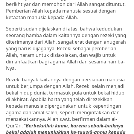
berikhtiyar dan memohon dari Allah sangat dituntut.
Pemberian Allah kepada manusia sesuai dengan
ketaatan manusia kepada Allah.
Seperti sudah dijelaskan di atas, bahwa kedudukan
seorang hamba dalam kaitannya dengan rezeki yang
diterimanya dari Allah, sangat erat dengan anugerah
yang harus dijaganya. Rezeki sebagai pemberian
Allah, haram untuk disia-siakan, dan wajib untuk
dimanfaatkan bagi agama Allah dan sesama hamba-
Nya.
Rezeki banyak kaitannya dengan persiapan manusia
untuk berjumpa dengan Allah. Rezeki selain menjadi
bekal hidup dunia, termasuk pula untuk bekal hidup
di akhirat. Apabila harta yang telah direzekikan
kepada manusia dipergunakan untuk kepentingan
agama dan ‘amal saleh, seperti menginfakkan dan
menzakatkannya. Allah s.w.t. berfirman dalam al-
Qur’ān: “
Berbekallah kamu, karena sebaik-baiknya
bekal adalah menunjukkan ke-taqwā-anmu kepada