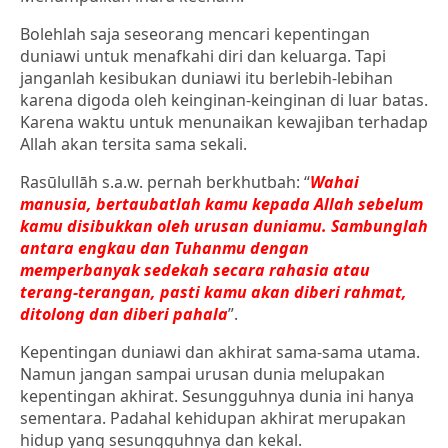
Bolehlah saja seseorang mencari kepentingan
duniawi untuk menafkahi diri dan keluarga. Tapi
janganlah kesibukan duniawi itu berlebih-lebihan
karena digoda oleh keinginan-keinginan di luar batas.
Karena waktu untuk menunaikan kewajiban terhadap
Allah akan tersita sama sekali.
Rasūlullāh s.a.w. pernah berkhutbah: “
Wahai
manusia, bertaubatlah kamu kepada Allah sebelum
kamu disibukkan oleh urusan duniamu. Sambunglah
antara engkau dan Tuhanmu dengan
memperbanyak sedekah secara rahasia atau
terang-terangan, pasti kamu akan diberi rahmat,
ditolong dan diberi pahala
”.
Kepentingan duniawi dan akhirat sama-sama utama.
Namun jangan sampai urusan dunia melupakan
kepentingan akhirat. Sesungguhnya dunia ini hanya
sementara. Padahal kehidupan akhirat merupakan
hidup yang sesungguhnya dan kekal.