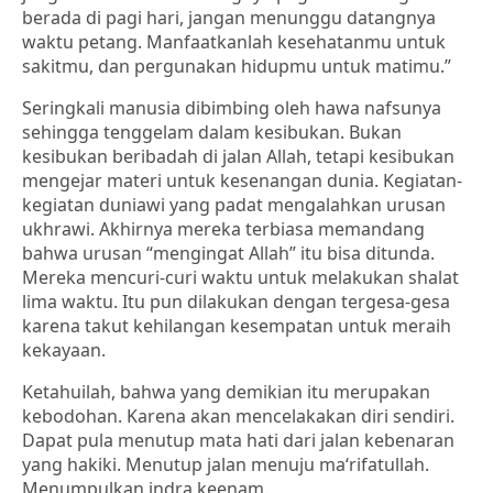
berada di pagi hari, jangan menunggu datangnya
waktu petang. Manfaatkanlah kesehatanmu untuk
sakitmu, dan pergunakan hidupmu untuk matimu.”
Seringkali manusia dibimbing oleh hawa nafsunya
sehingga tenggelam dalam kesibukan. Bukan
kesibukan beribadah di jalan Allah, tetapi kesibukan
mengejar materi untuk kesenangan dunia. Kegiatan-
kegiatan duniawi yang padat mengalahkan urusan
ukhrawi. Akhirnya mereka terbiasa memandang
bahwa urusan “mengingat Allah” itu bisa ditunda.
Mereka mencuri-curi waktu untuk melakukan shalat
lima waktu. Itu pun dilakukan dengan tergesa-gesa
karena takut kehilangan kesempatan untuk meraih
kekayaan.
Ketahuilah, bahwa yang demikian itu merupakan
kebodohan. Karena akan mencelakakan diri sendiri.
Dapat pula menutup mata hati dari jalan kebenaran
yang hakiki. Menutup jalan menuju ma‘rifatullah.
Menumpulkan indra keenam.