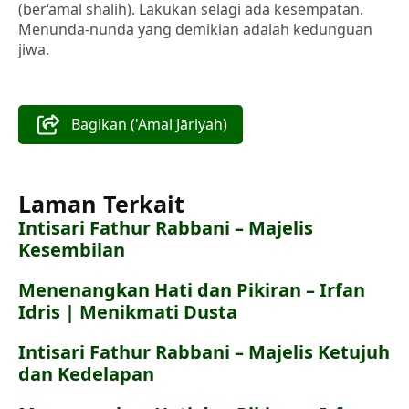
(ber‘amal shalih). Lakukan selagi ada kesempatan.
Menunda-nunda yang demikian adalah kedunguan
jiwa.
Bagikan ('Amal Jāriyah)
Laman Terkait
Intisari Fathur Rabbani – Majelis
Kesembilan
Menenangkan Hati dan Pikiran – Irfan
Idris | Menikmati Dusta
Intisari Fathur Rabbani – Majelis Ketujuh
dan Kedelapan