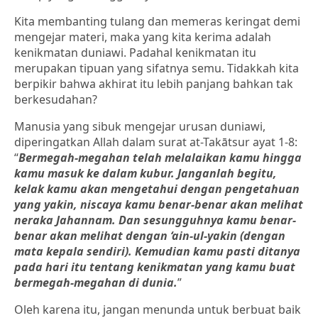
Kita membanting tulang dan memeras keringat demi
mengejar materi, maka yang kita kerima adalah
kenikmatan duniawi. Padahal kenikmatan itu
merupakan tipuan yang sifatnya semu. Tidakkah kita
berpikir bahwa akhirat itu lebih panjang bahkan tak
berkesudahan?
Manusia yang sibuk mengejar urusan duniawi,
diperingatkan Allah dalam surat at-Takātsur ayat 1-8:
“
Bermegah-megahan telah melalaikan kamu hingga
kamu masuk ke dalam kubur. Janganlah begitu,
kelak kamu akan mengetahui dengan pengetahuan
yang yakin, niscaya kamu benar-benar akan melihat
neraka Jahannam. Dan sesungguhnya kamu benar-
benar akan melihat dengan ‘ain-ul-yakin (dengan
mata kepala sendiri). Kemudian kamu pasti ditanya
pada hari itu tentang kenikmatan yang kamu buat
bermegah-megahan di dunia.
”
Oleh karena itu, jangan menunda untuk berbuat baik