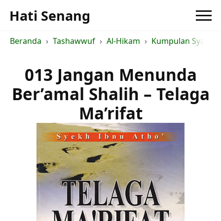
Hati Senang
Beranda
Tashawwuf
Al-Hikam
Kumpulan Syarah a
013 Jangan Menunda
Ber’amal Shalih – Telaga
Ma’rifat