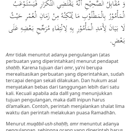
وَ مُقَابِلُ الصَّحِيْحِ أَنَّهُ يَقْتَضِي التِّكْرَارِ فَيَسْتَوْعَبُ
الْمَأْمُوْرُ بِالْمَطْلُوْبِ مَا يُمْكِنُهُ مِنْ زَمَانِ الْعُمْرِ حَيْثُ
لَا بَيَانَ لِأَمَدِ الْمَأْمُوْرِ بِهِ لِانْتِفَاءِ مُرَجِّحِ بَعْضِهِ عَلَى
بَعْضٍ.
Amr
tidak menuntut adanya pengulangan (atas
perbuatan yang diperintahkan) menurut pendapat
shaḥīḥ
. Karena tujuan dari
amr
, ya‘ni berupa
merealisasikan perbuatan yang diperintahkan, sudah
tercapai dengan sekali dilakukan. Dan hukum asal
menyatakan bebas dari tanggungan lebih dari satu
kali. Kecuali apabila ada dalīl yang menunjukkan
tujuan pengulangan, maka dalīl inipun harus
di‘amalkan. Contoh, perintah menjalankan shalat lima
waktu dan perintah melakukan puasa Ramadhān.
Menurut
muqābil-ush-shaḥīḥ, amr
menuntut adanya
pengulangan, sehingga orang yang diperintah harus