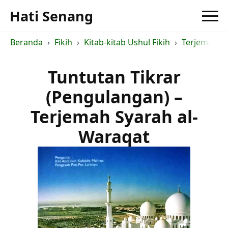
Hati Senang
Beranda
Fikih
Kitab-kitab Ushul Fikih
Terjemah Sy
Tuntutan Tikrar
(Pengulangan) –
Terjemah Syarah al-
Waraqat