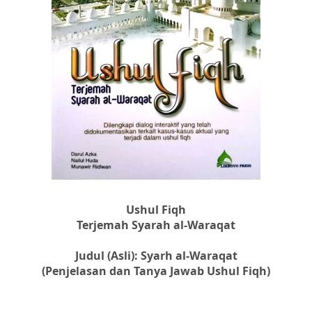
Ushul Fiqh
Terjemah Syarah al-Waraqat
Judul (Asli): Syarh al-Waraqat
(Penjelasan dan Tanya Jawab Ushul Fiqh)