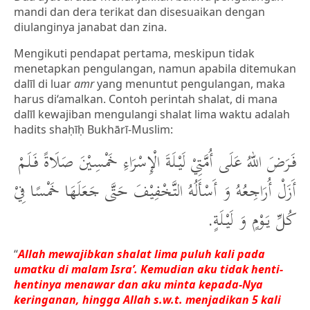
mandi dan dera terikat dan disesuaikan dengan
diulanginya janabat dan zina.
Mengikuti pendapat pertama, meskipun tidak
menetapkan pengulangan, namun apabila ditemukan
dalīl di luar
amr
yang menuntut pengulangan, maka
harus di‘amalkan. Contoh perintah shalat, di mana
dalīl kewajiban mengulangi shalat lima waktu adalah
hadits shaḥīḥ Bukhārī-Muslim:
فَرَضَ اللهُ عَلَى أُمَّتِيْ لَيْلَةَ الْإِسْرَاءِ خَمْسِيْنَ صَلَاةً فَلَمْ
أَزَلْ أُرَاجِعُهُ وَ أَسْأَلُهُ التَّخْفِيْفَ حَتَّى جَعَلَهَا خَمْسًا فِيْ
كُلِّ يَوْمٍ وَ لَيْلَةٍ.
“
Allah mewajibkan shalat lima puluh kali pada
umatku di malam Isra’. Kemudian aku tidak henti-
hentinya menawar dan aku minta kepada-Nya
keringanan, hingga Allah s.w.t. menjadikan 5 kali