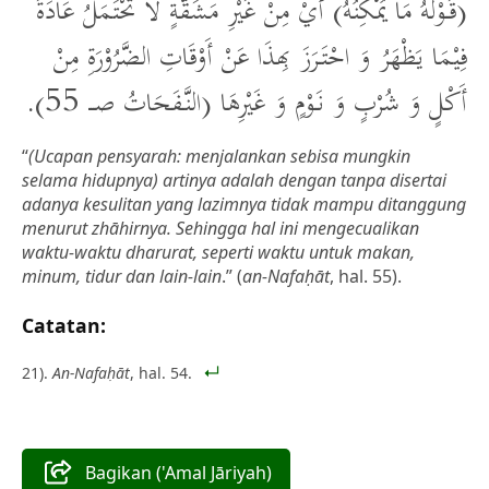
(قَوْلُهُ مَا يُمْكِنُهُ) أَيْ مِنْ غَيْرِ مَشَقَّةٍ لَا تُحْتَمَلُ عَادَةً
فِيْمَا يَظْهَرُ وَ احْتَرَزَ بِهذَا عَنْ أَوْقَاتِ الضَّرُوْرَةِ مِنْ
أَكْلٍ وَ شُرْبٍ وَ نَوْمٍ وَ غَيْرِهَا (النَّفَحَاتُ صـــ 55).
“
(Ucapan pensyarah: menjalankan sebisa mungkin
selama hidupnya) artinya adalah dengan tanpa disertai
adanya kesulitan yang lazimnya tidak mampu ditanggung
menurut zhāhirnya. Sehingga hal ini mengecualikan
waktu-waktu dharurat, seperti waktu untuk makan,
minum, tidur dan lain-lain
.” (
an-Nafaḥāt
, hal. 55).
Catatan:
21).
An-Nafaḥāt
, hal. 54.
Bagikan ('Amal Jāriyah)