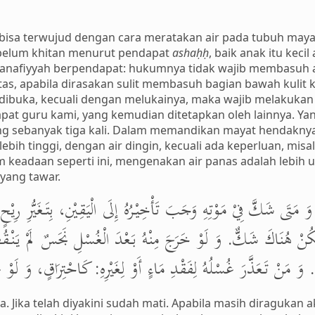
isa terwujud dengan cara meratakan air pada tubuh mayat
 belum khitan menurut pendapat
ashaḥḥ
, baik anak itu keci
 Ḥanafiyyah berpendapat: hukumnya tidak wajib membasuh 
tas, apabila dirasakan sulit membasuh bagian bawah kulit k
sa dibuka, kecuali dengan melukainya, maka wajib melakuk
pat guru kami, yang kemudian ditetapkan oleh lainnya. Ya
ng sebanyak tiga kali. Dalam memandikan mayat hendaknya
lebih tinggi, dengan air dingin, kecuali ada keperluan, mi
m keadaan seperti ini, mengenakan air panas adalah lebi
 yang tawar.
، وَ مَتَى شَكَّ فِيْ مَوْتِهِ وَجَبَ تَأْخِيْرُهُ إِلَى الْيَقِيْنِ، بِتَغَيُّرِ رِيْح
َمْ يَكُنْ هُنَاكَ شَكٌّ. وَ لَوْ خَرَجَ مِنْهُ بَعْدَ الْغُسْلِ نَجَسٌ لَمْ يَنْق
ُ. وَ مَنْ تَعَذَّرَ غُسْلُهُ لِفَقْدِ مَاءٍ أَوْ لِغَيْرِهِ: كَاحْتِرَاقٍ، وَ لَوْ
 Jika telah diyakini sudah mati. Apabila masih diragukan 