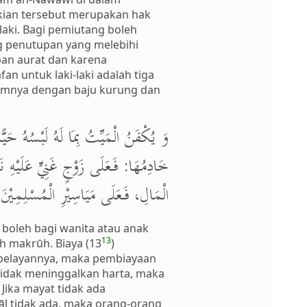
ikian tersebut merupakan hak
-laki. Bagi pemiutang boleh
g penutupan yang melebihi
pan aurat dan karena
n untuk laki-laki adalah tiga
lamnya dengan baju kurung dan
وَ يُكْفَنُ الْمَيِّتُ بِمَا لَهُ لَبْسُهُ حَيًّا،
خَادِمُهَا: فَعَلَى زَوْجٍ غَنِيٍّ عَلَيْهِ نَ
الْمَالِ، فَعَلَى مَيَاسِيْرِ الْمُسْلِمِيْن.
, boleh bagi wanita atau anak
13
h makrūh. Biaya (13
)
u pelayannya, maka pembiayaan
tidak meninggalkan harta, maka
Jika mayat tidak ada
āl tidak ada, maka orang-orang