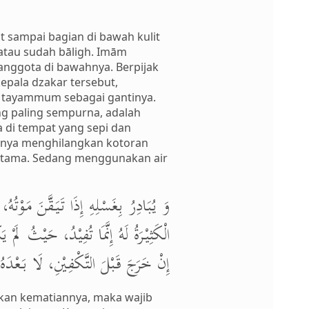
 sampai bagian di bawah kulit
l atau sudah bāligh. Imām
anggota di bawahnya. Berpijak
epala dzakar tersebut,
an tayammum sebagai gantinya.
ng paling sempurna, adalah
 di tempat yang sepi dan
salnya menghilangkan kotoran
h utama. Sedang menggunakan air
وَ يُبَادِرُ بِغَسْلِهِ إِذَا تَيَقَّنَ مَوْتُهُ
الْكَثِيْرَةُ لَهُ إِنَّمَا تُفِيْدُ، حَيْثُ ل
إِنْ خَرَجَ قَبْلَ التَّكْفِيْنِ، لَا بَعْدَه.
akan kematiannya, maka wajib