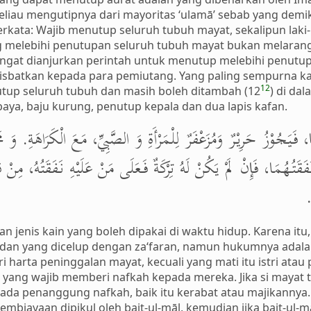
eliau mengutipnya dari mayoritas ‘ulamā’ sebab yang dem
n berkata: Wajib menutup seluruh tubuh mayat, sekalipun laki
 melebihi penutupan seluruh tubuh mayat bukan melaran
sangat dianjurkan perintah untuk menutup melebihi penutu
isbatkan kepada para pemiutang. Yang paling sempurna kafa
12
tup seluruh tubuh dan masih boleh ditambah (12
) di da
aya, baju kurung, penutup kepala dan dua lapis kafan.
 فَيَجُوْزُ حَرِيْرٌ وَمُزَعْفَرٌ لِلْمَرْأَةِ وَ الصَّبِيِّ، مَعَ الْكَرَاهَةِ. وَ مَحَلّ
فَقَتُهُمَا، فَإِنْ لَمْ يَكُنْ لَهُ تِرْكَةٌ فَعَلَى مَنْ عَلَيْهِ نَفَقَتُهُ، مِن
َ
n jenis kain yang boleh dipakai di waktu hidup. Karena itu
ra dan yang dicelup dengan za‘faran, namun hukumnya adala
 harta peninggalan mayat, kecuali yang mati itu istri ata
 yang wajib memberi nafkah kepada mereka. Jika si mayat 
a penanggung nafkah, baik itu kerabat atau majikannya. 
biayaan dipikul oleh bait-ul-māl, kemudian jika bait-ul-m