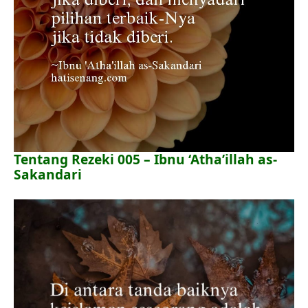
Tentang Rezeki 005 – Ibnu ‘Atha’illah as-
Sakandari