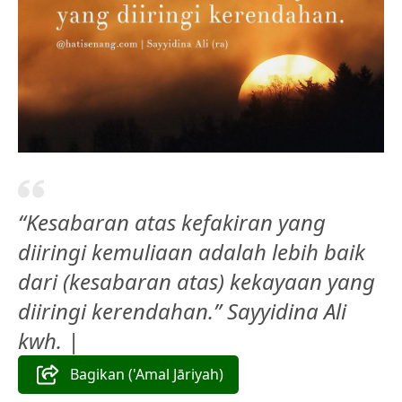
“Kesabaran atas kefakiran yang
diiringi kemuliaan adalah lebih baik
dari (kesabaran atas) kekayaan yang
diiringi kerendahan.” Sayyidina Ali
kwh. |
Bagikan ('Amal Jāriyah)