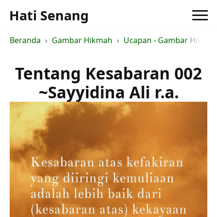
Hati Senang
Beranda
Gambar Hikmah
Ucapan - Gambar Hikma
Tentang Kesabaran 002
~Sayyidina Ali r.a.