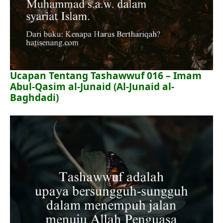
Ucapan Tentang Tashawwuf 016 – Imam
Abul-Qasim al-Junaid (Al-Junaid al-
Baghdadi)