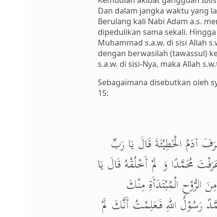
Kemudian akibat gangguan Iblīs
Dan dalam jangka waktu yang l
Berulang kali Nabi Adam a.s. m
dipedulikan sama sekali. Hingga
Muhammad s.a.w. di sisi Allah s
dengan berwasilah (tawassul) 
s.a.w. di sisi-Nya, maka Allah
Sebagaimana disebutkan oleh sya
15:
َفَ آدَمُ الْخَطِيْئَةَ قَالَ يَا رَبِّ
َفْتَ مُحَمَّدًا وَ لَمْ أَخْلُقْهُ قَالَ يَا
 الرُّوْحِ الْمُبْتَدَأَةِ مِنْكَ
َمَّدٌ رَسُوْلُ اللهِ فَعَلِمْتُ أَنَّكَ لَمْ