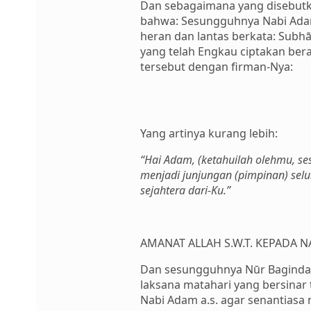
Dan sebagaimana yang disebutkan 
bahwa: Sesungguhnya Nabi Adam 
heran dan lantas berkata: Subh
yang telah Engkau ciptakan bera
tersebut dengan firman-Nya:
Yang artinya kurang lebih:
“Hai Adam, (ketahuilah olehmu, se
menjadi junjungan (pimpinan) sel
sejahtera dari-Ku.”
AMANAT ALLAH S.W.T. KEPADA N
Dan sesungguhnya Nūr Baginda N
laksana matahari yang bersinar 
Nabi Adam a.s. agar senantiasa