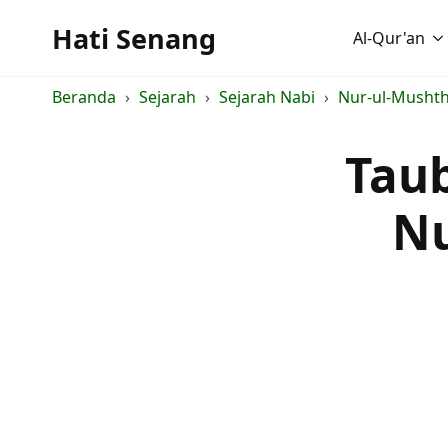
Hati Senang
Al-Qur'an
Beranda
Sejarah
Sejarah Nabi
Nur-ul-Mushth
Taub
Nu