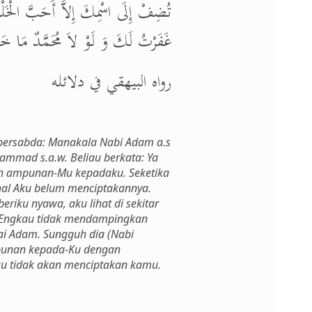
تُضِفْ إِلَى اسْمِكَ إِلاَّ أَحَبَّ الْخَلْقِ 
غَفَرْتُ لَكَ وَ لَوْ لاَ مُحَمَّدٌ مَا خ.
رواه البيهقي في دلائله
 bersabda: Manakala Nabi Adam a.s
mmad s.a.w. Beliau berkata: Ya
ah ampunan-Mu kepadaku. Seketika
hal Aku belum menciptakannya.
iku nyawa, aku lihat di sekitar
ya Engkau tidak mendampingkan
hai Adam. Sungguh dia (Nabi
punan kepada-Ku dengan
u tidak akan menciptakan kamu.