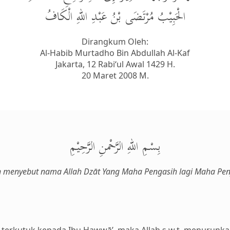
الْحَبِيْبُ مُرْتَضَى بْنُ عَبْدِ اللهِ الْكَافُ
Dirangkum Oleh:
Al-Habib Murtadho Bin Abdullah Al-Kaf
Jakarta, 12 Rabi‘ul Awal 1429 H.
20 Maret 2008 M.
بِسْمِ اللهِ الرَّحْمنِ الرَّحِيْمِ
 menyebut nama Allah Dz
ā
t Yang Maha Pengasih lagi Maha Pe