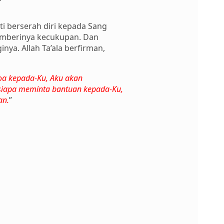
i berserah diri kepada Sang
emberinya kecukupan. Dan
ya. Allah Ta’ala berfirman,
a kepada-Ku, Aku akan
siapa meminta bantuan kepada-Ku,
an.
”