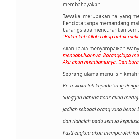
membahayakan.
Tawakal merupakan hal yang mes
Pencipta tanpa memandang makh
barangsiapa mencurahkan semua p
“
Bukankah Allah cukup untuk mel
Allah Ta’ala menyampaikan wahy
mengabulkannya. Barangsiapa mem
Aku akan membantunya. Dan baran
Seorang ulama menulis hikmah ta
Bertawakallah kepada Sang Penga
Sungguh hamba tidak akan merugı
Jadilah sebagai orang yang benar-
dan ridhalah pada semua keputus
Pasti engkau akan memperoleh kar