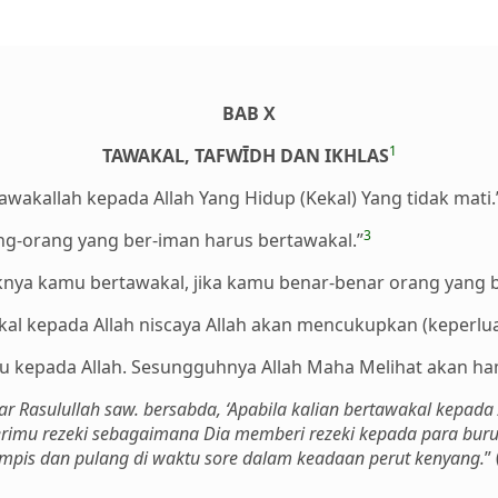
BAB X
1
TAWAKAL, TAFWĪDH DAN IKHLAS
tawakallah kepada Allah Yang Hidup (Kekal) Yang tidak mati.
3
ng-orang yang ber-iman harus bertawakal.”
nya kamu bertawakal, jika kamu benar-benar orang yang 
al kepada Allah niscaya Allah akan mencukupkan (keperlua
 kepada Allah. Sesungguhnya Allah Maha Melihat akan h
 Rasulullah saw. bersabda, ‘Apabila kalian bertawakal kepada
rimu rezeki sebagaimana Dia memberi rezeki kepada para buru
mpis dan pulang di waktu sore dalam keadaan perut kenyang.
”