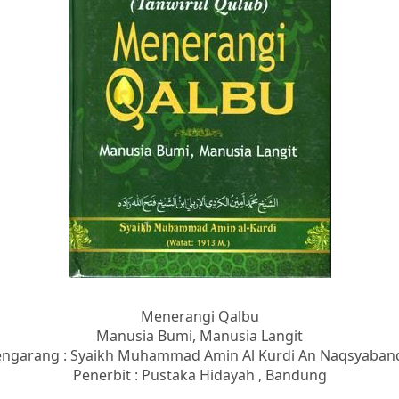
Menerangi Qalbu
Manusia Bumi, Manusia Langit
ngarang : Syaikh Muhammad Amin Al Kurdi An Naqsyaban
Penerbit : Pustaka Hidayah , Bandung