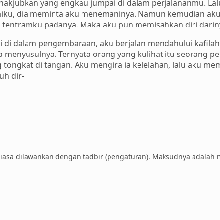
nakjubkan yang engkau jumpai di dalam perjalananmu. Lal
mpaiku, dia meminta aku menemaninya. Namun kemudian aku 
 tentramku padanya. Maka aku pun memisahkan diri darin
ari di dalam pengembaraan, aku berjalan mendahului kafilah.
 menyusulnya. Ternyata orang yang kulihat itu seorang pe
 tongkat di tangan. Aku mengira ia kelelahan, lalu aku 
h dir-
iasa dilawankan dengan tadbir (pengaturan). Maksudnya adalah