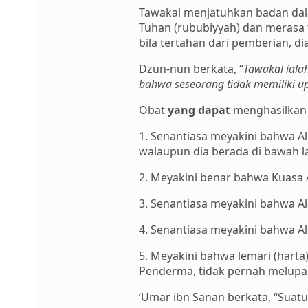
Tawakal menjatuhkan badan dal
Tuhan (rububiyyah) dan merasa t
bila tertahan dari pemberian, di
Dzun-nun berkata, “
Tawakal ial
bahwa seseorang tidak memiliki up
Obat
yang dapat
menghasilkan t
1. Senantiasa meyakini bahwa Al
walaupun dia berada di bawah la
2. Meyakini benar bahwa Kuasa
3. Senantiasa meyakini bahwa All
4. Senantiasa meyakini bahwa Al
5. Meyakini bahwa lemari (hart
Penderma, tidak pernah melup
‘Umar ibn Sanan berkata, “Suatu