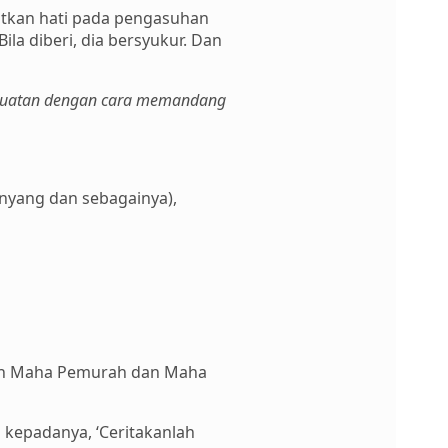
tkan hati pada pengasuhan
la diberi, dia bersyukur. Dan
ekuatan dengan cara memandang
enyang dan sebagainya),
gguh Maha Pemurah dan Maha
 kepadanya, ‘Ceritakanlah