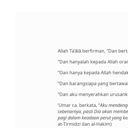
Allah Ta’ālā berfirman, “Dan ber
“Dan hanyalah kepada Allah ora
“Dan hanya kepada Allah hendak
“Dan barangsiapa yang bertawak
“Dan aku menyerahkan urusanku
‘Umar r.a. berkata, “
Aku mendengar
sebenarnya, pasti Dia akan membe
pagi dalam keadaan perut yang ke
at-Tirmidzi dan al-Hakim)