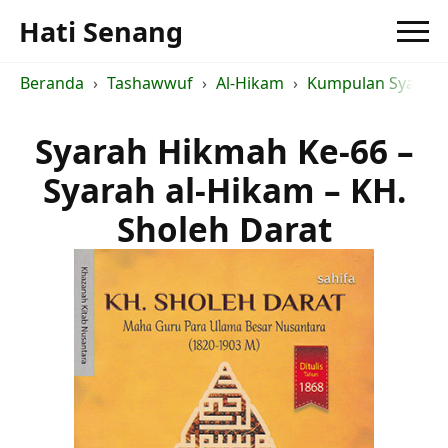
Hati Senang
Beranda
Tashawwuf
Al-Hikam
Kumpulan Syarah a
Syarah Hikmah Ke-66 –
Syarah al-Hikam – KH.
Sholeh Darat