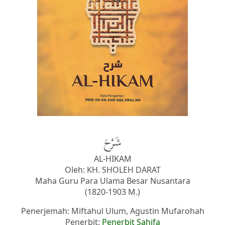
شَرْحَ
AL-HIKAM
Oleh: KH. SHOLEH DARAT
Maha Guru Para Ulama Besar Nusantara
(1820-1903 M.)
Penerjemah: Miftahul Ulum, Agustin Mufarohah
Penerbit:
Penerbit Sahifa