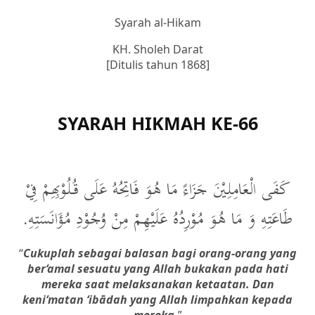
Syarah al-Hikam
KH. Sholeh Darat
[Ditulis tahun 1868]
SYARAH HIKMAH KE-66
كَفَى الْعَامِلِيْنَ جَزَاءً مَا هُوَ فَاتِحُهُ عَلَى قُلُوْبِهِمْ فِيْ
طَاعَتِهِ وَ مَا هُوَ مُوْرِدُهُ عَلَيْهِمْ مِنْ وُجُوْدِ مُؤَانَسَتِهِ.
“
Cukuplah sebagai balasan bagi orang-orang yang
ber‘amal sesuatu yang Allah bukakan pada hati
mereka saat melaksanakan ketaatan. Dan
keni‘matan ‘ibādah yang Allah limpahkan kepada