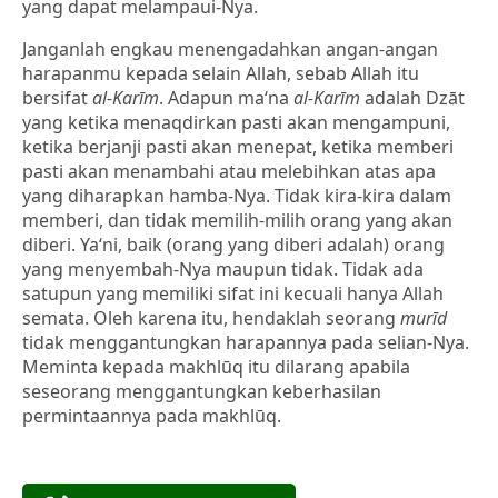
yang dapat melampaui-Nya.
Janganlah engkau menengadahkan angan-angan
harapanmu kepada selain Allah, sebab Allah itu
bersifat
al-Karīm
. Adapun ma‘na
al-Karīm
adalah Dzāt
yang ketika menaqdirkan pasti akan mengampuni,
ketika berjanji pasti akan menepat, ketika memberi
pasti akan menambahi atau melebihkan atas apa
yang diharapkan hamba-Nya. Tidak kira-kira dalam
memberi, dan tidak memilih-milih orang yang akan
diberi. Ya‘ni, baik (orang yang diberi adalah) orang
yang menyembah-Nya maupun tidak. Tidak ada
satupun yang memiliki sifat ini kecuali hanya Allah
semata. Oleh karena itu, hendaklah seorang
murīd
tidak menggantungkan harapannya pada selian-Nya.
Meminta kepada makhlūq itu dilarang apabila
seseorang menggantungkan keberhasilan
permintaannya pada makhlūq.