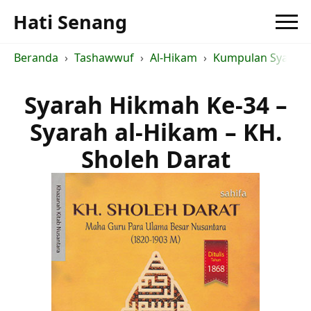
Hati Senang
Beranda
Tashawwuf
Al-Hikam
Kumpulan Syarah a
Syarah Hikmah Ke-34 –
Syarah al-Hikam – KH.
Sholeh Darat