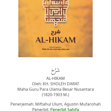
شَرْحَ
AL-HIKAM
Oleh: KH. SHOLEH DARAT
Maha Guru Para Ulama Besar Nusantara
(1820-1903 M.)
Penerjemah: Miftahul Ulum, Agustin Mufarohah
Penerbit:
Penerbit Sahifa