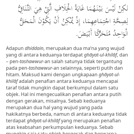
لكِنْ لَيْسَ بَيْنَهُمَا غَايَةُ الْخِلَافِ الَّتِيْ هِيَ التَّنَافِيُّ
لِصِحَّةِ اجْتِمَاعِهِمَا، إِذْ يُمْكِنُ أَنْ يَكُوْنَ الْمَحَلُّ
الْوَاحِدُ مُتَحَرِّكًا أَبْيَضَ.
Adapun
dhiddain
, merupakan dua ma‘na yang wujud
yang di antara keduanya terdapat
ghāyat-ul-khilāf
, dan
– pen-
tashawwur
-an salah satunya tidak tergantung
pada pen-
tashawwur
-an selainnya, seperti putih dan
hitam. Maksud kami dengan ungkapaan
ghāyat-ul-
khilāf
adalah penafian antara keduanya mencapai
taraf tidak mungkin dapat berkumpul dalam satu
objek. Hal ini mengecualikan penafian antara putih
dengan gerakan, misalnya. Sebab keduanya
merupakan dua hal yang wujud yang pada
hakikatnya berbeda, namun di antara keduanya tidak
terdapat
ghāyat-ul-khilāf
yang merupakan penafian
atas keabsahan perkumpulan keduanya. Sebab
mungkin saja satu objek bergerak dan berwarna