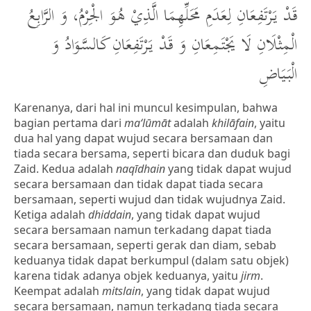
قَدْ يَرْتَفِعَانِ لِعَدَمِ مَحَلِّهِمَا الَّذِيْ هُوَ الْجِرْمُ، وَ الرَّابِعُ
الْمِثْلَانِ لَا يَجْتَمِعَانِ وَ قَدْ يَرْتَفِعَانِ كَالسَّوَادُ وَ
الْبَيَاضِ
Karenanya, dari hal ini muncul kesimpulan, bahwa
bagian pertama dari
ma‘lūmāt
adalah
khilāfain
, yaitu
dua hal yang dapat wujud secara bersamaan dan
tiada secara bersama, seperti bicara dan duduk bagi
Zaid. Kedua adalah
naqīdhain
yang tidak dapat wujud
secara bersamaan dan tidak dapat tiada secara
bersamaan, seperti wujud dan tidak wujudnya Zaid.
Ketiga adalah
dhiddain
, yang tidak dapat wujud
secara bersamaan namun terkadang dapat tiada
secara bersamaan, seperti gerak dan diam, sebab
keduanya tidak dapat berkumpul (dalam satu objek)
karena tidak adanya objek keduanya, yaitu
jirm
.
Keempat adalah
mitslain
, yang tidak dapat wujud
secara bersamaan, namun terkadang tiada secara