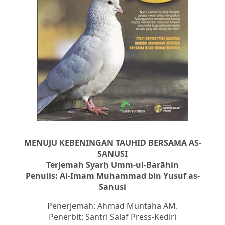
MENUJU KEBENINGAN TAUHID BERSAMA AS-
SANUSI
Terjemah Syarḥ Umm-ul-Barāhin
Penulis: Al-Imam Muhammad bin Yusuf as-
Sanusi
Penerjemah: Ahmad Muntaha AM.
Penerbit: Santri Salaf Press-Kediri