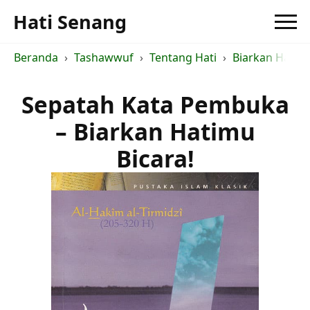
Hati Senang
Beranda
Tashawwuf
Tentang Hati
Biarkan Hatimu
Sepatah Kata Pembuka
– Biarkan Hatimu
Bicara!