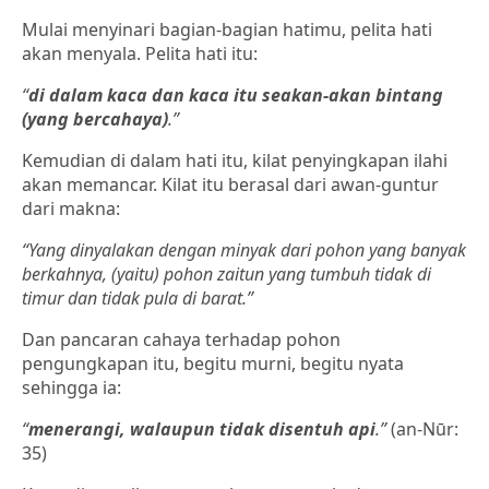
Mulai menyinari bagian-bagian hatimu, pelita hati
akan menyala. Pelita hati itu:
“
di dalam kaca dan kaca itu seakan-akan bintang
(yang bercahaya)
.”
Kemudian di dalam hati itu, kilat penyingkapan ilahi
akan memancar. Kilat itu berasal dari awan-guntur
dari makna:
“Yang dinyalakan dengan minyak dari pohon yang banyak
berkahnya, (yaitu) pohon zaitun yang tumbuh tidak di
timur dan tidak pula di barat.”
Dan pancaran cahaya terhadap pohon
pengungkapan itu, begitu murni, begitu nyata
sehingga ia:
“
menerangi, walaupun tidak disentuh api
.”
(an-Nūr:
35)