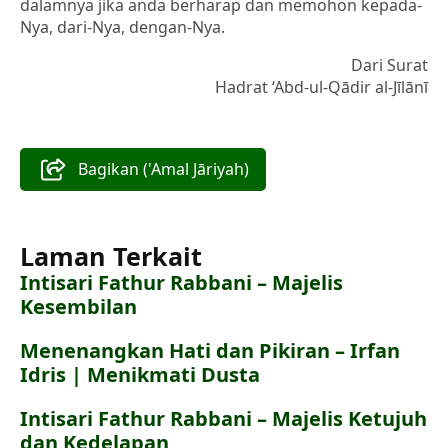
dalamnya jika anda berharap dan memohon kepada-
Nya, dari-Nya, dengan-Nya.
Dari Surat
Hadrat ‘Abd-ul-Qādir al-Jīlānī
Bagikan ('Amal Jāriyah)
Laman Terkait
Intisari Fathur Rabbani – Majelis
Kesembilan
Menenangkan Hati dan Pikiran – Irfan
Idris | Menikmati Dusta
Intisari Fathur Rabbani – Majelis Ketujuh
dan Kedelapan