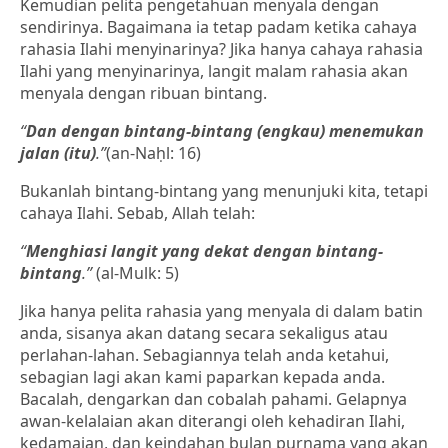
Kemudian pelita pengetahuan menyala dengan
sendirinya. Bagaimana ia tetap padam ketika cahaya
rahasia Ilahi menyinarinya? Jika hanya cahaya rahasia
Ilahi yang menyinarinya, langit malam rahasia akan
menyala dengan ribuan bintang.
“
Dan dengan bintang-bintang (engkau) menemukan
jalan (itu)
.”
(an-Naḥl: 16)
Bukanlah bintang-bintang yang menunjuki kita, tetapi
cahaya Ilahi. Sebab, Allah telah:
“
Menghiasi langit yang dekat dengan bintang-
bintang
.”
(al-Mulk: 5)
Jika hanya pelita rahasia yang menyala di dalam batin
anda, sisanya akan datang secara sekaligus atau
perlahan-lahan. Sebagiannya telah anda ketahui,
sebagian lagi akan kami paparkan kepada anda.
Bacalah, dengarkan dan cobalah pahami. Gelapnya
awan-kelalaian akan diterangi oleh kehadiran Ilahi,
kedamaian, dan keindahan bulan purnama yang akan