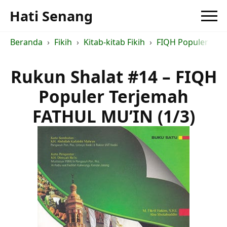
Hati Senang
Beranda
Fikih
Kitab-kitab Fikih
FIQH Populer Ter
Rukun Shalat #14 – FIQH
Populer Terjemah
FATHUL MU’IN (1/3)