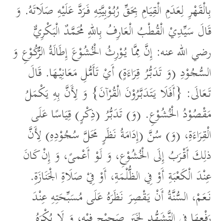
بِالْقَهْرِ لِعَدَمِ الْقِيَامِ بِحَقِّ رُبُوْبِيَّتِهِ فَرَدَّ عَلَيْهِ صَلَاتَهُ. وَ
قَالَ سَيِّدِيْ الْقُطْبُ الْعَارِفُ بِاللهِ مُحَمَّدٌ الْبَكْرِيٌّ
رضي الله عنه: إِنَّ مِمَّا يُوْرِثُ الْخُشُوْعَ إِطَالَةُ الرُّكُوْعِ وَ
السُّجُوْدِ (وَ تَدَبُّرُ قِرَاءَةٍ) أَيْ تَأَمُّلِ مَعَانِيْهَا. قَالَ
تَعَالَى: {أَفَلَا يَتَدَبَّرُوْنَ الْقُرْآنَ} وَ لِأَنَّ بِهِ يَكْمَلُ
مَقْصُوْدُ الْخُشُوْعِ. (وَ) تَدَبُّرُ (ذِكْرٍ) قِيَاسًا عَلَى
الْقِرَاءَةِ، (وَ) سُنَّ (إِدَامَةُ نَظَرٍ مَحَلَّ سُجُوْدِهِ) لِأَنَّ
ذلِكَ أَقْرَبُ إِلَى الْخُشُوْعِ، وَ لَوْ أَعْمىً، وَ إِنْ كَانَ
عِنْدَ الْكَعْبَةِ أَوْ فِي الظُّلْمَةِ، أَوْ فِيْ صَلَاةِ الْجَنَازَةِ.
نَعَمْ، السُّنَّةُ أَنْ يَقْصِرَ نَظَرَهُ عَلَى مُسَبِّحَتِهِ عِنْدَ
رَفْعِهَا فِي التَّشَهُّدِ لِخَبَرٍ صَحِيْحٍ فِيْهِ، وَ لَا يُكْرَهُ