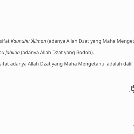
sifat
Kaunuhu ‘Āliman
(adanya Allah Dzat yang Maha Menget
u Jāhilan
(adanya Allah Dzat yang Bodoh).
i sifat adanya Allah Dzat yang Maha Mengetahui adalah dalil 
.
ًا