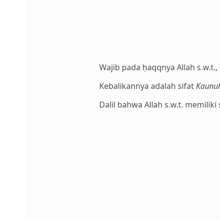
Wajib pada ḥaqqnya Allah s.w.t., 
Kebalikannya adalah sifat
Kaunuh
Dalil bahwa Allah s.w.t. memilik