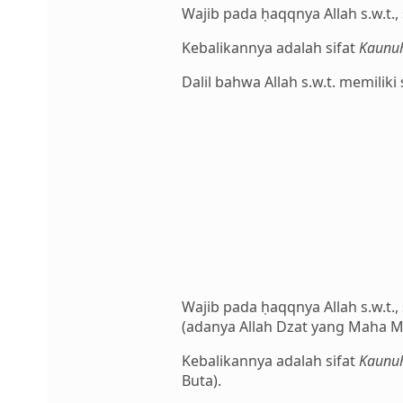
Wajib pada ḥaqqnya Allah s.w.t., 
Kebalikannya adalah sifat
Kaunuh
Dalil bahwa Allah s.w.t. memiliki
Wajib pada ḥaqqnya Allah s.w.t., 
(adanya Allah Dzat yang Maha Me
Kebalikannya adalah sifat
Kaunu
Buta).