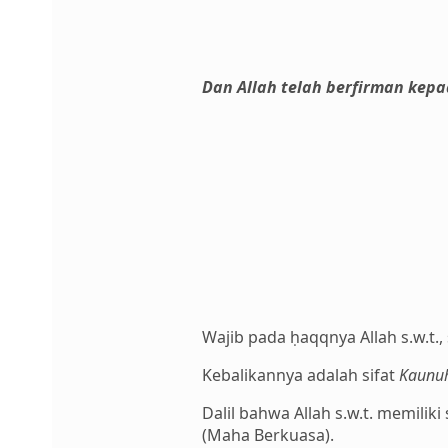
Dan Allah telah berfirman kep
Wajib pada ḥaqqnya Allah s.w.t., 
Kebalikannya adalah sifat
Kaunuh
Dalil bahwa Allah s.w.t. memilik
(Maha Berkuasa).