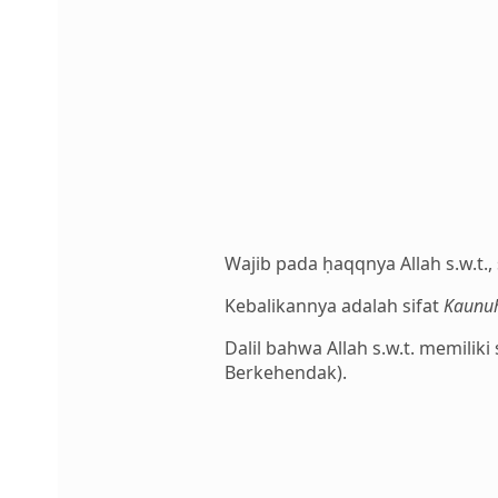
Wajib pada ḥaqqnya Allah s.w.t., 
Kebalikannya adalah sifat
Kaunuh
Dalil bahwa Allah s.w.t. memilik
Berkehendak).