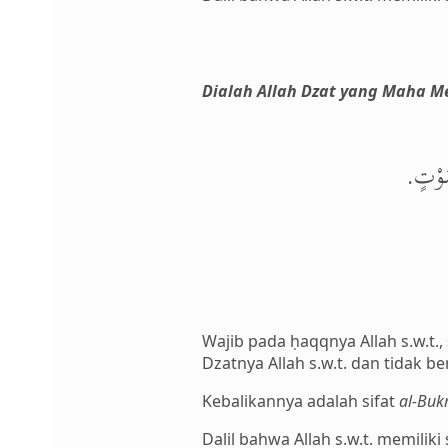
Dialah Allah Dzat yang Maha 
 صَوْتٍ
Wajib pada ḥaqqnya Allah s.w.t., 
Dzatnya Allah s.w.t. dan tidak 
Kebalikannya adalah sifat
al-Bu
Dalil bahwa Allah s.w.t. memiliki