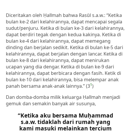
Diceritakan oleh Ḥalīmah bahwa Rasūl s.a.w.: “Ketika
bulan ke-2 dari kelahirannya, dapat mencapai segala
sudut/penjuru. Ketika di bulan ke-3 dari kelahirannya,
dapat berdiri tegak dengan kedua kakinya. Ketika di
bulan ke-4 dari kelahirannya, dapat memegang
dinding dan berjalan sedikit. Ketika di bulan ke-5 dari
kelahirannya, dapat berjalan dengan lancar. Ketika di
bulan ke-8 dari kelahirannya, dapat menirukan
ucapan yang dia dengar. Ketika di bulan ke-9 dari
kelahirannya, dapat berbicara dengan fasih. Ketik di
bulan ke-10 dari kelahirannya, bisa melempar anak
1
panah bersama anak-anak lainnya.” (3
)
Dan domba-domba milik keluarga Ḥalīmah menjadi
gemuk dan semakin banyak air susunya,
“Ketika aku bersama Muḥammad
s.a.w. tidaklah dari rumah yang
kami masuki melainkan tercium