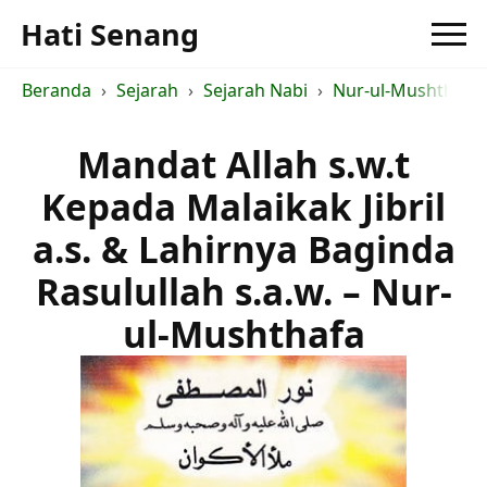
Hati Senang
Beranda
Sejarah
Sejarah Nabi
Nur-ul-Mushthafa 
Mandat Allah s.w.t
Kepada Malaikak Jibril
a.s. & Lahirnya Baginda
Rasulullah s.a.w. – Nur-
ul-Mushthafa