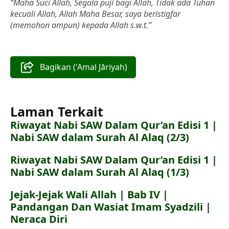
“Maha Suci Allah, Segala puji bagi Allah, Tidak ada Tuhan
kecuali Allah, Allah Maha Besar, saya beristigfar
(memohon ampun) kepada Allah s.w.t.”
Bagikan ('Amal Jāriyah)
Laman Terkait
Riwayat Nabi SAW Dalam Qur’an Edisi 1 |
Nabi SAW dalam Surah Al Alaq (2/3)
Riwayat Nabi SAW Dalam Qur’an Edisi 1 |
Nabi SAW dalam Surah Al Alaq (1/3)
Jejak-Jejak Wali Allah | Bab IV |
Pandangan Dan Wasiat Imam Syadzili |
Neraca Diri