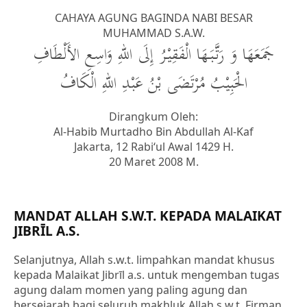
CAHAYA AGUNG BAGINDA NABI BESAR
MUHAMMAD S.A.W.
جَمَعَهَا وَ رَتَّبَهَا الْفَقِيْرُ إِلَى اللهِ وَاسِعِ الأَلْطَافِ
الْحَبِيْبُ مُرْتَضَى بْنُ عَبْدِ اللهِ الْكَافُ
Dirangkum Oleh:
Al-Habib Murtadho Bin Abdullah Al-Kaf
Jakarta, 12 Rabi‘ul Awal 1429 H.
20 Maret 2008 M.
MANDAT ALLAH S.W.T. KEPADA MALAIKAT
JIBRĪL A.S.
Selanjutnya, Allah s.w.t. limpahkan mandat khusus
kepada Malaikat Jibrīl a.s. untuk mengemban tugas
agung dalam momen yang paling agung dan
bersejarah bagi seluruh makhluk Allah s.w.t. Firman