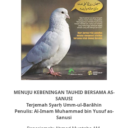
MENUJU KEBENINGAN TAUHID BERSAMA AS-
SANUSI
Terjemah Syarḥ Umm-ul-Barāhin
Penulis: Al-Imam Muhammad bin Yusuf as-
Sanusi