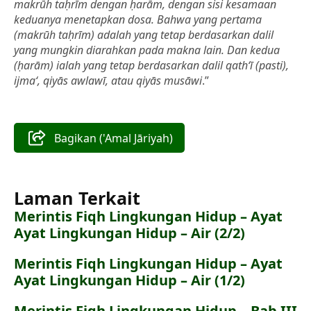
makrūh taḥrīm dengan ḥarām, dengan sisi kesamaan
keduanya menetapkan dosa. Bahwa yang pertama
(makrūh taḥrīm) adalah yang tetap berdasarkan dalil
yang mungkin diarahkan pada makna lain. Dan kedua
(ḥarām) ialah yang tetap berdasarkan dalil qath‘ī (pasti),
ijma‘, qiyās awlawī, atau qiyās musāwi
.”
Bagikan ('Amal Jāriyah)
Laman Terkait
Merintis Fiqh Lingkungan Hidup – Ayat
Ayat Lingkungan Hidup – Air (2/2)
Merintis Fiqh Lingkungan Hidup – Ayat
Ayat Lingkungan Hidup – Air (1/2)
Merintis Fiqh Lingkungan Hidup – Bab III