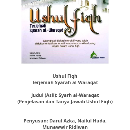
Ushul Fiqh
Terjemah Syarah al-Waraqat
Judul (Asli): Syarh al-Waraqat
(Penjelasan dan Tanya Jawab Ushul Fiqh)
Penyusun: Darul Azka, Nailul Huda,
Munawwir Ridlwan