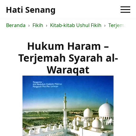
Hati Senang
Beranda
Fikih
Kitab-kitab Ushul Fikih
Terjemah Sy
Hukum Haram –
Terjemah Syarah al-
Waraqat