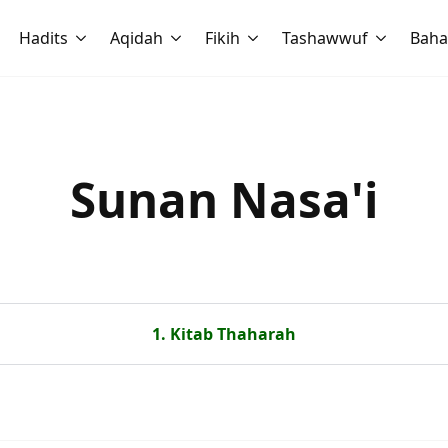
Hadits
Aqidah
Fikih
Tashawwuf
Baha
Sunan Nasa'i
1. Kitab Thaharah