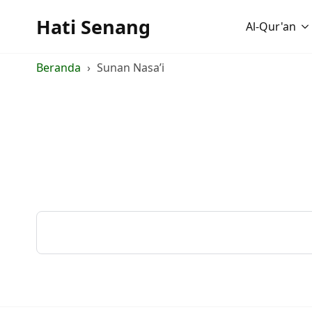
Hati Senang
Al-Qur'an
Beranda
Sunan Nasa’i