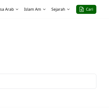
sa Arab
Islam Am
Sejarah
Cari