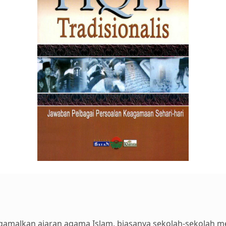
malkan ajaran agama Islam, biasanya sekolah-sekolah m