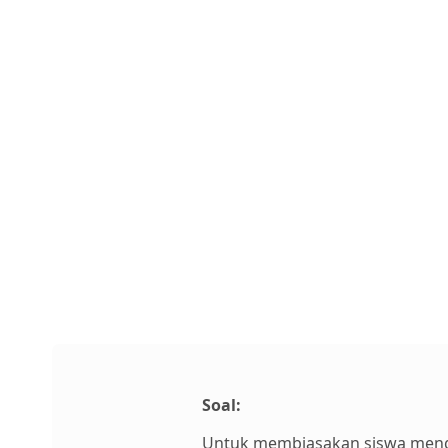
Soal:
Untuk membiasakan siswa menga