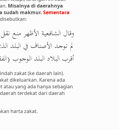
kan.
Misalnya di daerahnya
ya sudah makmur.
Sementara
disebutkan:
وقال الشافعية الأظهر منع نقل 
لم توجد الأصناف في البلد ا
أقرب البلاد البلد الوجوب (الفقـه ال)
dah zakat (ke daerah lain).
akat dikeluarkan. Karena ada
but atau yang ada hanya sebagian
e daerah terdekat dari daerah
hkan harta zakat.