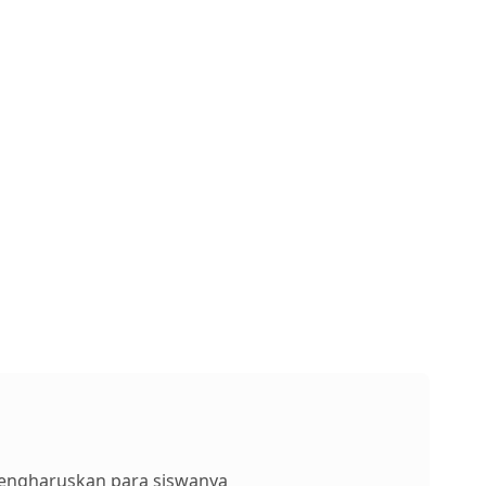
engharuskan para siswanya