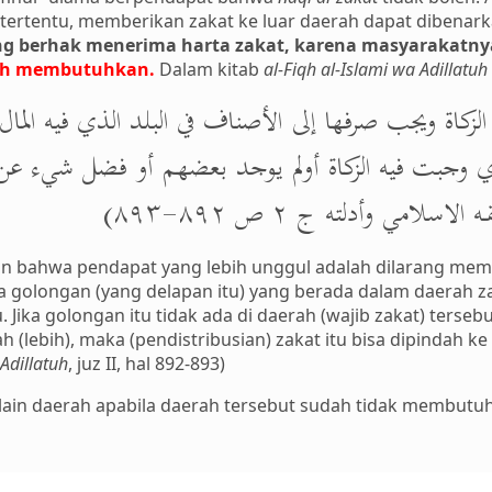
 tertentu, memberikan zakat ke luar daerah dapat dibenar
g berhak menerima harta zakat, karena masyarakatn
ebih membutuhkan.
Dalam kitab
al-Fiqh al-Islami wa Adillatuh
الزكاة ويجب صرفها إلى الأصناف في البلد الذي فيه المال
لذي وجبت فيه الزكاة أولم يوجد بعضهم أو فضل شيء 
اسلامي وأدلته ج ۲ ص ۸۹۲-۸۹۳
 bahwa pendapat yang lebih unggul adalah dilarang memin
a golongan (yang delapan itu) yang berada dalam daerah z
. Jika golongan itu tidak ada di daerah (wajib zakat) terse
ah (lebih), maka (pendistribusian) zakat itu bisa dipindah k
 Adillatuh
, juz II, hal 892-893)
ke lain daerah apabila daerah tersebut sudah tidak membutu