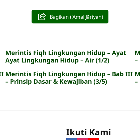
Bagikan ('Amal Jāriyah)
Merintis Fiqh Lingkungan Hidup – Ayat
M
Ayat Lingkungan Hidup – Air (1/2)
–
II
Merintis Fiqh Lingkungan Hidup – Bab III
M
– Prinsip Dasar & Kewajiban (3/5)
–
Ikuti Kami