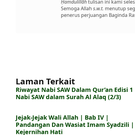
Ḥamdulillāh
tulisan ini kami sel
Semoga Allah
s.w.t.
menutup sega
penerus perjuangan Baginda Ra
Laman Terkait
Riwayat Nabi SAW Dalam Qur’an Edisi 1 
Nabi SAW dalam Surah Al Alaq (2/3)
Jejak-Jejak Wali Allah | Bab IV |
Pandangan Dan Wasiat Imam Syadzili |
Kejernihan Hati