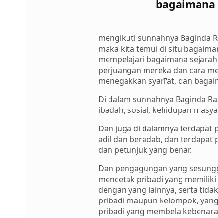
bagaimana p
mengikuti sunnahnya Baginda R
maka kita temui di situ bagaima
mempelajari bagaimana sejarah 
perjuangan mereka dan cara me
menegakkan syarī‘at, dan bagai
Di dalam sunnahnya Baginda Ra
ibadah, sosial, kehidupan masyar
Dan juga di dalamnya terdapat 
adil dan beradab, dan terdapat
dan petunjuk yang benar.
Dan pengagungan yang sesunggu
mencetak pribadi yang memiliki b
dengan yang lainnya, serta tid
pribadi maupun kelompok, yang 
pribadi yang membela kebenaran