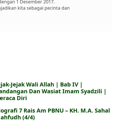
n dengan 1 Desember 2017.
dikan kita sebagai pecinta dan
ejak-Jejak Wali Allah | Bab IV |
andangan Dan Wasiat Imam Syadzili |
eraca Diri
iografi 7 Rais Am PBNU – KH. M.A. Sahal
ahfudh (4/4)