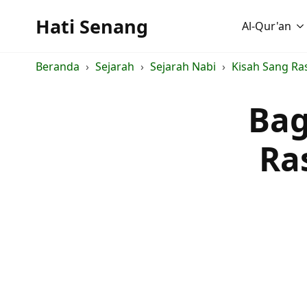
Hati Senang
Al-Qur'an
Beranda
Sejarah
Sejarah Nabi
Kisah Sang Ras
Bag
Ra