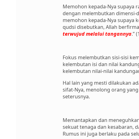
Memohon kepada-Nya supaya raha
dengan melembutkan dimensi-di
memohon kepada-Nya supaya ke
qudsi disebutkan, Allah berfirma
terwujud melalui tangannya
.” 
Fokus melembutkan sisi-sisi ke
kelembutan isi dan nilai kandu
kelembutan nilai-nilai kandungan
Hal lain yang mesti dilakukan 
sifat-Nya, menolong orang yan
seterusnya.
Memantapkan dan meneguhkan k
sekuat tenaga dan kesabaran, 
Rumus ini juga berlaku pada sel