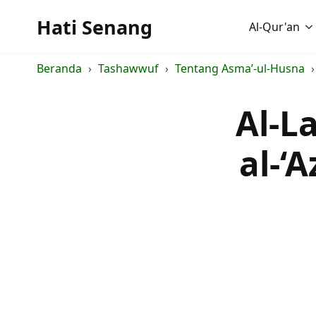
Hati Senang
Al-Qur'an
Beranda
Tashawwuf
Tentang Asma’-ul-Husna
Al-La
al-‘