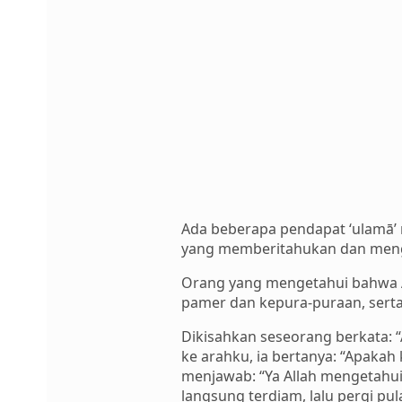
Ada beberapa pendapat ‘ulamā
yang memberitahukan dan meng
Orang yang mengetahui bahwa 
pamer dan kepura-puraan, serta
Dikisahkan seseorang berkata: 
ke arahku, ia bertanya: “Apaka
menjawab: “Ya Allah mengetahuin
langsung terdiam, lalu pergi pu