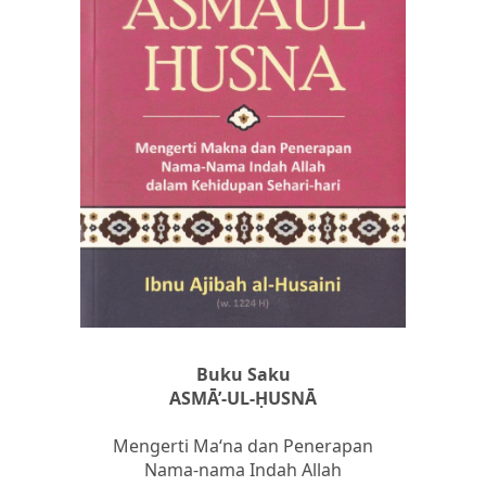
Buku Saku
ASMĀ’-UL-ḤUSNĀ
Mengerti Ma‘na dan Penerapan
Nama-nama Indah Allah