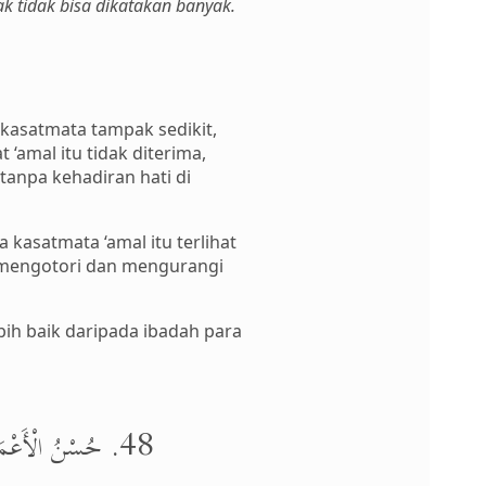
mak tidak bisa dikatakan banyak.
kasatmata tampak sedikit,
amal itu tidak diterima,
tanpa kehadiran hati di
kasatmata ‘amal itu terlihat
ng mengotori dan mengurangi
bih baik daripada ibadah para
48. حُسْنُ الْأَعْمَالِ نَتَائِجُ حُسْنِ الْأَحْوَالِ وَ حُسْنُ الْأَحْوَالِ مِنَ التَّحَقُّقِ فِيْ مَقَامَاتِ الْإِنْزَالِ