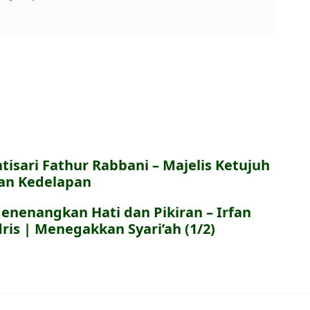
ntisari Fathur Rabbani – Majelis Ketujuh
an Kedelapan
enenangkan Hati dan Pikiran – Irfan
dris | Menegakkan Syari’ah (1/2)