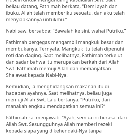
beliau datang, Fāthimah berkata, “Demi ayah dan
ibuku, Allah telah memberiku sesuatu, dan aku telah
menyiapkannya untukmu.”
Nabi saw. bersabda: “Bawalah ke sini, wahai Putriku.”
Fāthimah bergegas mengambil mangkuk besar dan
membukanya. Ternyata, Mangkuk itu telah dipenuhi
roti dan daging. Saat melihatnya, Fāthimah terkejut
dan sadar bahwa itu merupakan berkah dari Allah
Swt. Fāthimah memuji Allah dan memanjatkan
Shalawat kepada Nabi-Nya.
Kemudian, ia menghidangkan makanan itu di
hadapan ayahnya. Saat melihatnya, beliau juga
memuji Allah Swt. Lalu bertanya: “Putriku, dari
manakah engkau mendapatkan semua ini?”
Fāthimah r.a. menjawab: “Ayah, semua ini berasal dari
Allah Swt. Sesungguhnya Allah memberi rezeki
kepada siapa yang dikehendaki-Nya tanpa