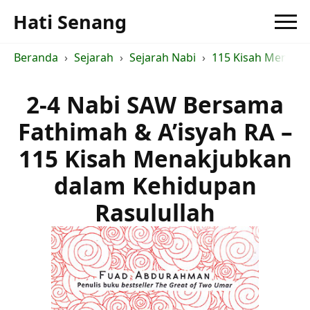
Hati Senang
Beranda
Sejarah
Sejarah Nabi
115 Kisah Menakju
2-4 Nabi SAW Bersama
Fathimah & A’isyah RA –
115 Kisah Menakjubkan
dalam Kehidupan
Rasulullah