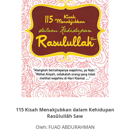
115 Kisah Menakjubkan dalam Kehidupan
Rasūlullāh Saw
Oleh: FUAD ABDURAHMAN