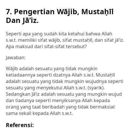
7. Pengertian Wājib, Mustaḥīl
Dan Jā’iz.
Seperti apa yang sudah kita ketahui bahwa Allah
s.w.t. memiliki sifat wājib, sifat mustaḥīl, dan sifat jā’iz.
Apa maksud dari sifat-sifat tersebut?
Jawaban:
Wājib adalah sesuatu yang tidak mungkin
ketiadaannya seperti dzatnya Allah s.w.t. Mustaḥīl
adalah sesuatu yang tidak mungkin wujudnya seperti
sesuatu yang menyekutui Allah s.w.t. (syarik).
Sedangkan Jā’iz adalah sesuatu yang mungkin wujud
dan tiadanya seperti menyiksanya Allah kepada
orang yang taat beribadah yang tidak bermaksiat
sama sekali kepada Allah s.w.t.
Referensi: