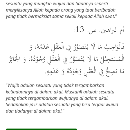
sesuatu yang mungkin wujud dan tiadanya seperti
menyiksanya Allah kepada orang yang taat beribadah
yang tidak bermaksiat sama sekali kepada Allah s.w.t.
”
أم البراهين. ص. 13:
فَالْوَاجِبُ مَا لَا يُتَصَوَّرُ فِي الْعَقْلِ عَدَمُهُ، وَ
الْمُسْتحِيْلُ مَا لَا يُتَصَوَّرُ فِي الْعَقْلِ وُجُوْدُهُ، وَ الْجَائِزُ
مَا يَصِحُّ فِي الْعَقْلِ وُجُوْدُهُ وَ عَدَمِهِ.
“
Wājib adalah sesuatu yang tidak tergambarkan
ketiadaannya di dalam akal. Mustaḥīl adalah sesuatu
yang tidak tergambarkan wujudnya di dalam akal.
Sedangkan jā’iz adalah sesuatu yang bisa terjadi wujud
dan tiadanya di dalam akal.
”