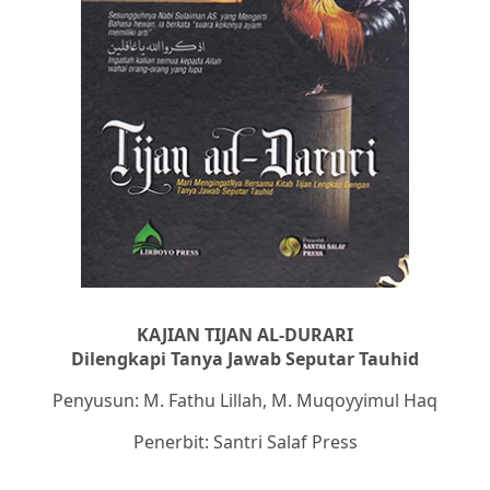
KAJIAN TIJAN AL-DURARI
Dilengkapi Tanya Jawab Seputar Tauhid
Penyusun: M. Fathu Lillah, M. Muqoyyimul Haq
Penerbit: Santri Salaf Press