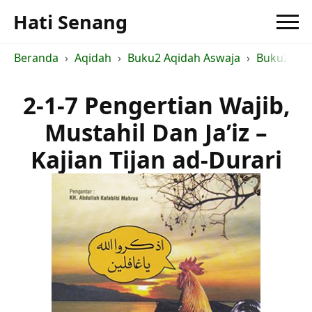
Hati Senang
Beranda
Aqidah
Buku2 Aqidah Aswaja
Buku2 Ush
2-1-7 Pengertian Wajib,
Mustahil Dan Ja’iz –
Kajian Tijan ad-Durari