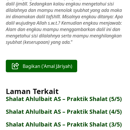
dalil ijmālī. Sedangkan kalau engkau mengetahui sisi
dilalahnya dan mampu menolak syubhat yang ada maka
ini dinamakan dalil tafshīlī. Misalnya engkau ditanya: Apa
dalil wujudnya Allah s.w.t.? Kemudian engkau menjawab:
Alam dan engkau mampu menggambarkan dalil ini dan
mengetahui sisi dilalahnya serta mampu menghilangkan
syubhat (keserupaan) yang ada.
”
Bagikan ('Amal Jāriyah)
Laman Terkait
Shalat Ahlulbait AS – Praktik Shalat (5/5)
Shalat Ahlulbait AS – Praktik Shalat (4/5)
Shalat Ahlulbait AS – Praktik Shalat (3/5)