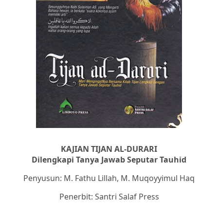
KAJIAN TIJAN AL-DURARI
Dilengkapi Tanya Jawab Seputar Tauhid
Penyusun: M. Fathu Lillah, M. Muqoyyimul Haq
Penerbit: Santri Salaf Press