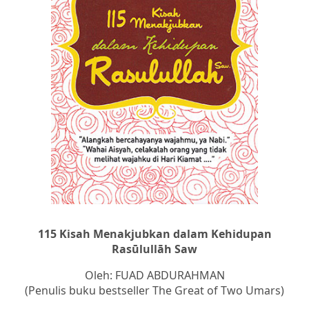
115 Kisah Menakjubkan dalam Kehidupan
Rasūlullāh Saw
Oleh: FUAD ABDURAHMAN
(Penulis buku bestseller The Great of Two Umars)