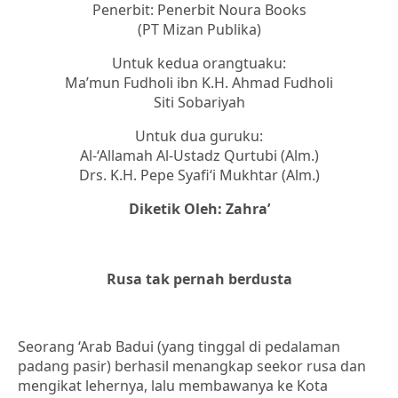
Penerbit: Penerbit Noura Books
(PT Mizan Publika)
Untuk kedua orangtuaku:
Ma’mun Fudholi ibn K.H. Ahmad Fudholi
Siti Sobariyah
Untuk dua guruku:
Al-‘Allamah Al-Ustadz Qurtubi (Alm.)
Drs. K.H. Pepe Syafi‘i Mukhtar (Alm.)
Diketik Oleh: Zahra’
Rusa tak pernah berdusta
Seorang ‘Arab Badui (yang tinggal di pedalaman
padang pasir) berhasil menangkap seekor rusa dan
mengikat lehernya, lalu membawanya ke Kota