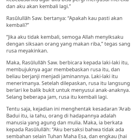
dan aku akan kembali lagi.”
Rasūlullāh Saw. bertanya: “Apakah kau pasti akan
kembali?”
“Jika aku tidak kembali, semoga Allah menyiksaku
dengan siksaan orang yang makan riba,” tegas sang
rusa meyakinkan.
Maka, Rasūlullāh Saw. berbicara kepada laki-laki itu,
membujuknya agar membebaskan rusa itu, dan
beliau berjanji menjadi jaminannya. Laki-laki itu
menerimanya. Setelah dilepaskan, rusa itu langsung
berlari ke balik bukit untuk menyusui anak-anaknya.
Selang beberapa jam, rusa itu kembali lagi.
Tentu saja, kejadian ini menghentak kesadaran ‘Arab
Badui itu, ia tahu, orang di hadapannya adalah
manusia yang agung dan mulia. Maka, ia berkata
kepada Rasūlullāh: “Aku bersaksi bahwa tidak ada
sembahan selain Tuhan Maha Esa, dan engkau (hai