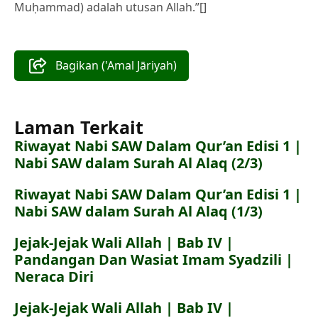
Muḥammad) adalah utusan Allah.”[]
Bagikan ('Amal Jāriyah)
Laman Terkait
Riwayat Nabi SAW Dalam Qur’an Edisi 1 |
Nabi SAW dalam Surah Al Alaq (2/3)
Riwayat Nabi SAW Dalam Qur’an Edisi 1 |
Nabi SAW dalam Surah Al Alaq (1/3)
Jejak-Jejak Wali Allah | Bab IV |
Pandangan Dan Wasiat Imam Syadzili |
Neraca Diri
Jejak-Jejak Wali Allah | Bab IV |