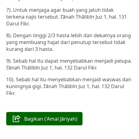
7). Untuk menjaga agar buah yang jatuh tidak
terkena najis tersebut. I‘ānah Thālibīn Juz 1, hal. 131
Darul Fikr.
8). Dengan tinggi 2/3 hasta lebih dan dekatnya orang
yang membuang hajat dari penutup tersebut tidak
kurang dari 3 hasta.
9). Sebab hal itu dapat menyebabkan menjadi pelupa.
I‘ānah Thālibīn Juz 1, hal. 132 Darul Fikr.
10). Sebab hal itu menyebabkan menjadi waswas dan
kuningnya gigi. I‘ānah Thālibīn Juz 1, hal. 132 Darul
Fikr.
Bagikan ('Amal Jāriyah)