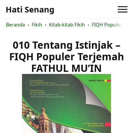
Hati Senang
Beranda
Fikih
Kitab-kitab Fikih
FIQH Populer Ter
010 Tentang Istinjak –
FIQH Populer Terjemah
FATHUL MU’IN