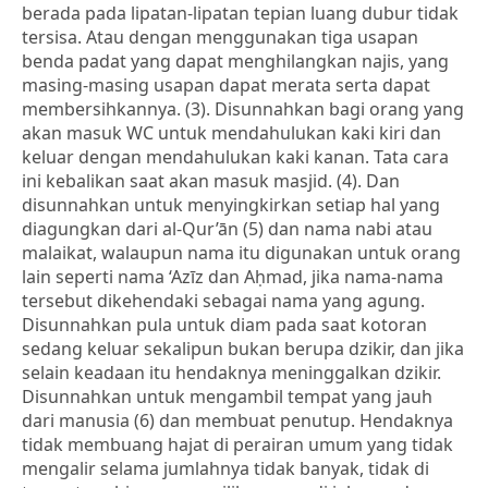
berada pada lipatan-lipatan tepian luang dubur tidak
tersisa. Atau dengan menggunakan tiga usapan
benda padat yang dapat menghilangkan najis, yang
masing-masing usapan dapat merata serta dapat
membersihkannya. (3). Disunnahkan bagi orang yang
akan masuk WC untuk mendahulukan kaki kiri dan
keluar dengan mendahulukan kaki kanan. Tata cara
ini kebalikan saat akan masuk masjid. (4). Dan
disunnahkan untuk menyingkirkan setiap hal yang
diagungkan dari al-Qur’ān (5) dan nama nabi atau
malaikat, walaupun nama itu digunakan untuk orang
lain seperti nama ‘Azīz dan Aḥmad, jika nama-nama
tersebut dikehendaki sebagai nama yang agung.
Disunnahkan pula untuk diam pada saat kotoran
sedang keluar sekalipun bukan berupa dzikir, dan jika
selain keadaan itu hendaknya meninggalkan dzikir.
Disunnahkan untuk mengambil tempat yang jauh
dari manusia (6) dan membuat penutup. Hendaknya
tidak membuang hajat di perairan umum yang tidak
mengalir selama jumlahnya tidak banyak, tidak di