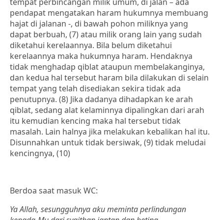
tempat perbincangan milik umum, di jalan – ada
pendapat mengatakan haram hukumnya membuang
hajat di jalanan -, di bawah pohon miliknya yang
dapat berbuah, (7) atau milik orang lain yang sudah
diketahui kerelaannya. Bila belum diketahui
kerelaannya maka hukumnya haram. Hendaknya
tidak menghadap qiblat ataupun membelakanginya,
dan kedua hal tersebut haram bila dilakukan di selain
tempat yang telah disediakan sekira tidak ada
penutupnya. (8) Jika dadanya dihadapkan ke arah
qiblat, sedang alat kelaminnya dipalingkan dari arah
itu kemudian kencing maka hal tersebut tidak
masalah. Lain halnya jika melakukan kebalikan hal itu.
Disunnahkan untuk tidak bersiwak, (9) tidak meludai
kencingnya, (10)
Berdoa saat masuk WC:
Ya Allah, sesungguhnya aku meminta perlindungan