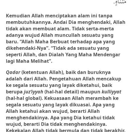
مُتَنَاهٍ.
Kemudian Allah menciptakan alam ini tanpa
membutuhkannya. Andai Dia menghendaki, Allah
tidak akan membuat alam. Tidak serta-merta
adanya wujud Allah muncullah sesuatu yang
baru. “Allah Maha Berbuat terhadap apa yang
dikehendaki-Nya”. “Tidak ada sesuatu yang
seperti Allah, dan Dialah Yang Maha Mendengar
lagi Maha Melihat”.
Qadar
(ketentuan Allah), baik dan buruknya
adalah dari Allah. Pengetahuan Allah mencakup
ke segala sesuatu yang layak diketahui, baik
berupa
juz‘iyyah
(hal-hal detail) maupun
kulliyyat
(hal-hal global). Kekuasaan Allah merambah ke
segala sesuatu yang layak dikuasai. Apa yang
Allah ketahui akan wujud, berarti Allah
menghendakinya. Apa yang Dia ketahui tidak
wujud, berarti Dia tidak menghendakinya.
Kekekalan Allah tidak bermula dan tidak berakhir.