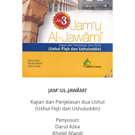
JAM‘-UL-JAWĀMI‘
Kajian dan Penjelasan dua Ushul
(Ushul Fiqh dan Ushuluddin)
Penyusun:
Darul Azka
Kholid Afandi