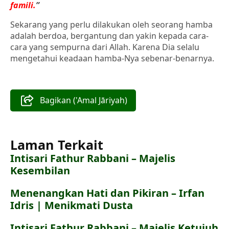
famili.
”
Sekarang yang perlu dilakukan oleh seorang hamba
adalah berdoa, bergantung dan yakin kepada cara-
cara yang sempurna dari Allah. Karena Dia selalu
mengetahui keadaan hamba-Nya sebenar-benarnya.
Bagikan ('Amal Jāriyah)
Laman Terkait
Intisari Fathur Rabbani – Majelis
Kesembilan
Menenangkan Hati dan Pikiran – Irfan
Idris | Menikmati Dusta
Intisari Fathur Rabbani – Majelis Ketujuh