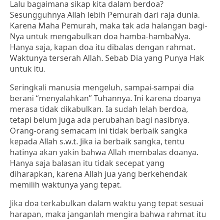
Lalu bagaimana sikap kita dalam berdoa?
Sesungguhnya Allah lebih Pemurah dari raja dunia.
Karena Maha Pemurah, maka tak ada halangan bagi-
Nya untuk mengabulkan doa hamba-hambaNya.
Hanya saja, kapan doa itu dibalas dengan rahmat.
Waktunya terserah Allah. Sebab Dia yang Punya Hak
untuk itu.
Seringkali manusia mengeluh, sampai-sampai dia
berani “menyalahkan” Tuhannya. Ini karena doanya
merasa tidak dikabulkan. Ia sudah lelah berdoa,
tetapi belum juga ada perubahan bagi nasibnya.
Orang-orang semacam ini tidak berbaik sangka
kepada Allah s.w.t. Jika ia berbaik sangka, tentu
hatinya akan yakin bahwa Allah membalas doanya.
Hanya saja balasan itu tidak secepat yang
diharapkan, karena Allah jua yang berkehendak
memilih waktunya yang tepat.
Jika doa terkabulkan dalam waktu yang tepat sesuai
harapan, maka janganlah mengira bahwa rahmat itu