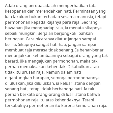
Adab orang berdoa adalah memperhatikan tata
kesopanan dan merendahkan hati. Permintaan yang
kau lakukan bukan terhadap sesama manusia, tetapi
permohonan kepada Rajanya para raja. Seorang
bawahan jika menghadap raja, ia menata sikapnya
sebaik mungkin. Berjalan berjongkok, bahkan
beringsut. Cara bicaranya diatur jangan sampai
keliru. Sikapnya sangat hati-hati, jangan sampai
membuat raja merasa tidak senang. Ia benar-benar
menunjukkan kehambaannya sebagai orang yang tak
berarti. Jika mengajukan permohonan, maka tak
pernah memaksakan kehendak. Dikabulkan atau
tidak itu urusan raja. Namun dalam hati
digantungkan harapan, semoga permohonannya
diluluskan. Jika diluluskan, ia keluar istana dengan
senang hati, tetapi tidak berbangga hati. Ia tak
pernah berkata orang-orang di luar istana bahwa
permohonan raja itu atas kehendaknya. Tetapi
terkabulnya permohonan itu karena kemurahan raja.