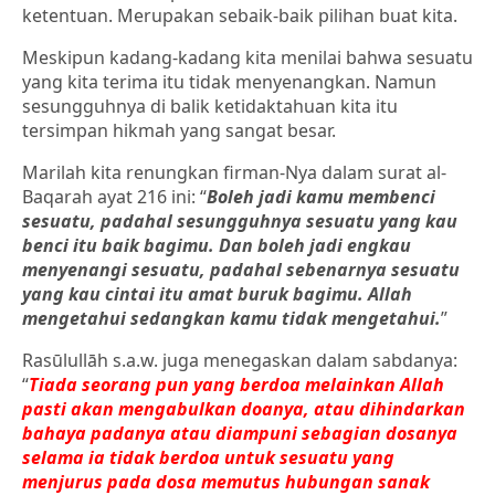
ketentuan. Merupakan sebaik-baik pilihan buat kita.
Meskipun kadang-kadang kita menilai bahwa sesuatu
yang kita terima itu tidak menyenangkan. Namun
sesungguhnya di balik ketidaktahuan kita itu
tersimpan hikmah yang sangat besar.
Marilah kita renungkan firman-Nya dalam surat al-
Baqarah ayat 216 ini: “
Boleh jadi kamu membenci
sesuatu, padahal sesungguhnya sesuatu yang kau
benci itu baik bagimu. Dan boleh jadi engkau
menyenangi sesuatu, padahal sebenarnya sesuatu
yang kau cintai itu amat buruk bagimu. Allah
mengetahui sedangkan kamu tidak mengetahui.
”
Rasūlullāh s.a.w. juga menegaskan dalam sabdanya:
“
Tiada seorang pun yang berdoa melainkan Allah
pasti akan mengabulkan doanya, atau dihindarkan
bahaya padanya atau diampuni sebagian dosanya
selama ia tidak berdoa untuk sesuatu yang
menjurus pada dosa memutus hubungan sanak