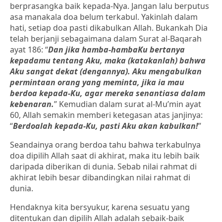
berprasangka baik kepada-Nya. Jangan lalu berputus
asa manakala doa belum terkabul. Yakinlah dalam
hati, setiap doa pasti dikabulkan Allah. Bukankah Dia
telah berjanji sebagaimana dalam Surat al-Baqarah
ayat 186: “
Dan jika hamba-hambaKu bertanya
kepadamu tentang Aku, maka (katakanlah) bahwa
Aku sangat dekat (dengannya). Aku mengabulkan
permintaan orang yang meminta, jika ia mau
berdoa kepada-Ku, agar mereka senantiasa dalam
kebenaran.
” Kemudian dalam surat al-Mu’min ayat
60, Allah semakin memberi ketegasan atas janjinya:
“
Berdoalah kepada-Ku, pasti Aku akan kabulkan!
”
Seandainya orang berdoa tahu bahwa terkabulnya
doa dipilih Allah saat di akhirat, maka itu lebih baik
daripada diberikan di dunia. Sebab nilai rahmat di
akhirat lebih besar dibandingkan nilai rahmat di
dunia.
Hendaknya kita bersyukur, karena sesuatu yang
ditentukan dan dipilih Allah adalah sebaik-baik