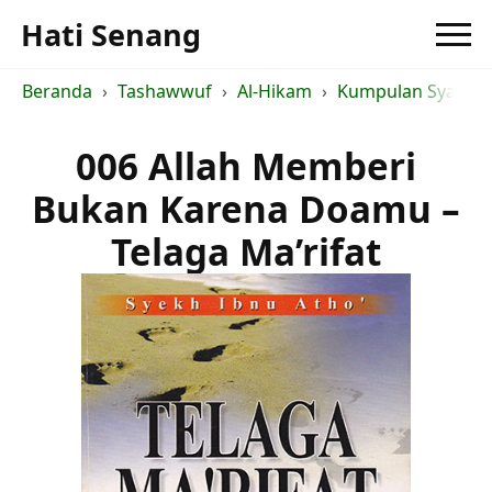
Hati Senang
Beranda
Tashawwuf
Al-Hikam
Kumpulan Syarah a
006 Allah Memberi
Bukan Karena Doamu –
Telaga Ma’rifat