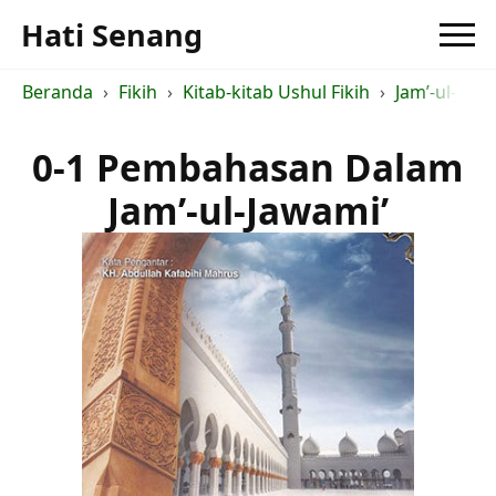
Hati Senang
Beranda
Fikih
Kitab-kitab Ushul Fikih
Jam’-ul-Jawa
0-1 Pembahasan Dalam
Jam’-ul-Jawami’