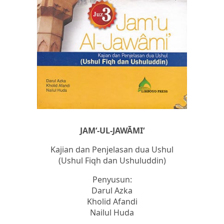
JAM‘-UL-JAWĀMI‘
Kajian dan Penjelasan dua Ushul
(Ushul Fiqh dan Ushuluddin)
Penyusun:
Darul Azka
Kholid Afandi
Nailul Huda